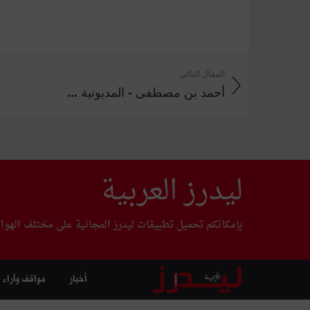
المقال التالي
أحمد بن مصطفى - المديونية ...
ليدرز العربية
بإمكانكم تحميل تطبيقات ليدرز المجانية على مختلف الهوا
أخبار
مواقف وآراء