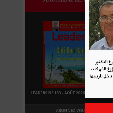
رخ الدكتور
ؤرخ الذي كتب
 دخل تاريخها
LEADERS N° 183 - AOÛT 2026 : EN KIOSQUE
ABONNEZ-VOUS