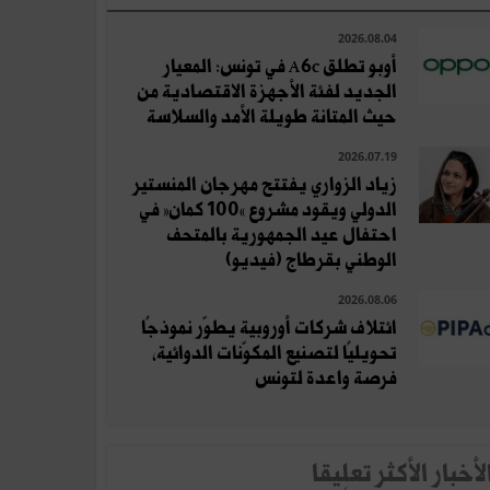
2026.08.04
أوبو تطلق A6c في تونس: المعيار
الجديد لفئة الأجهزة الاقتصادية من
حيث المتانة طويلة الأمد والسلاسة
2026.07.19
زياد الزواري يفتتح مهرجان المنستير
الدولي ويقود مشروع «100 كمان» في
احتفال عيد الجمهورية بالمتحف
الوطني بقرطاج (فيديو)
2026.08.06
ائتلاف شركات أوروبية يطوّر نموذجًا
تحويليًا لتصنيع المكوّنات الدوائية،
فرصة واعدة لتونس
لأخبار الأكثر تعلِيقا