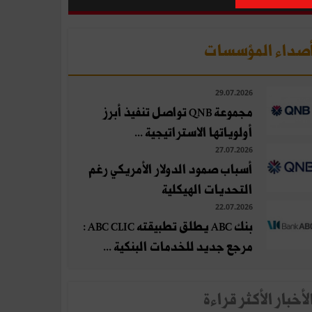
صداء المؤسسات
29.07.2026
مجموعة QNB تواصل تنفيذ أبرز
أولوياتها الاستراتيجية ...
27.07.2026
أسباب صمود الدولار الأمريكي رغم
التحديات الهيكلية
22.07.2026
بنك ABC يطلق تطبيقته ABC CLIC :
مرجع جديد للخدمات البنكية ...
لأخبار الأكثر قراءة