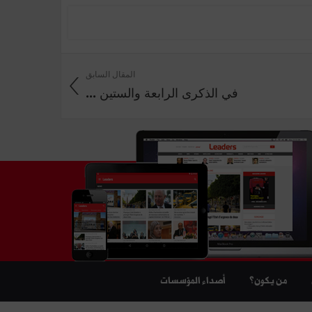
المقال السابق
في الذكرى الرابعة والستين ...
من يكون؟
أصداء المؤسسات