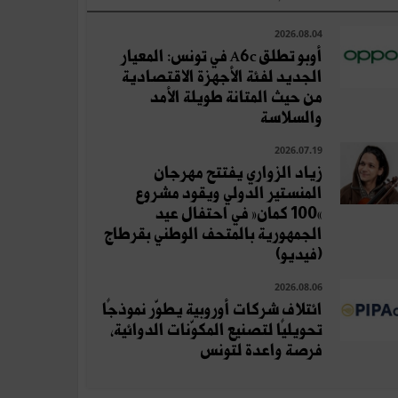
2026.08.04
أوبو تطلق A6c في تونس: المعيار
الجديد لفئة الأجهزة الاقتصادية
من حيث المتانة طويلة الأمد
والسلاسة
2026.07.19
زياد الزواري يفتتح مهرجان
المنستير الدولي ويقود مشروع
«100 كمان» في احتفال عيد
الجمهورية بالمتحف الوطني بقرطاج
(فيديو)
2026.08.06
ائتلاف شركات أوروبية يطوّر نموذجًا
تحويليًا لتصنيع المكوّنات الدوائية،
فرصة واعدة لتونس