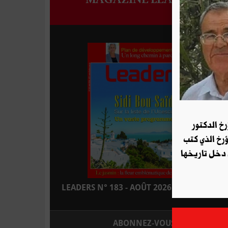
رخ الدكتور
ؤرخ الذي كتب
 دخل تاريخها
LEADERS N° 183 - AOÛT 2026 : EN KIOSQUE
ABONNEZ-VOUS