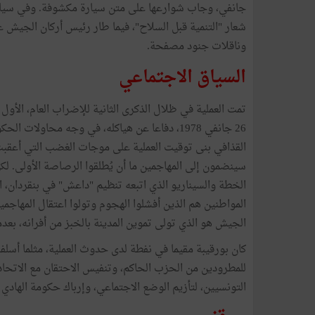
جانفي، وجاب شوارعها على متن سيارة مكشوفة. وفي سياق ت
شعار "التنمية قبل السلاح"، فيما طار رئيس أركان الجيش
وناقلات جنود مصفحة.
السياق الاجتماعي
تمت العملية في ظلال الذكرى الثانية للإضراب العام، الأول
26 جانفي 1978، دفاعا عن هياكله، في وجه محاول
القذافي بنى توقيت العملية على موجات الغضب التي أعقبت 
سينضمون إلى المهاجمين ما أن يُطلقوا الرصاصة الأولى. لك
المواطنين هم الذين أفشلوا الهجوم وتولوا اعتقال المهاجم
الجيش هو الذي تولى تموين المدينة بالخبز من أفرانه، بعد
كان بورقيبة مقيما في نفطة لدى حدوث العملية، مثلما أسلفنا
للمطرودين من الحزب الحاكم، وتنفيس الاحتقان مع الاتحا
التونسيين، لتأزيم الوضع الاجتماعي، وإرباك حكومة الهادي