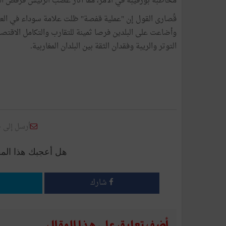
مخاطبة بورقيبة في الأمر، مما أثار غضب الرئيس فرفض الت
وأضاعت على البلدين فرصا ثمينة للتقارب والتكامل الاقتصا
التوتر والريبة وفقدان الثقة بين البلدان المغاربية.
أرسل إلى 
هل أعجبك هذا الم
شارك
أضف تعليق على هذا المقال