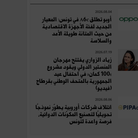
2026.08.04
أوبو تطلق A6c في تونس: المعيار
الجديد لفئة الأجهزة الاقتصادية
من حيث المتانة طويلة الأمد
والسلاسة
2026.07.19
زياد الزواري يفتتح مهرجان
المنستير الدولي ويقود مشروع
«100 كمان» في احتفال عيد
الجمهورية بالمتحف الوطني بقرطاج
(فيديو)
2026.08.06
ائتلاف شركات أوروبية يطوّر نموذجًا
تحويليًا لتصنيع المكوّنات الدوائية،
فرصة واعدة لتونس