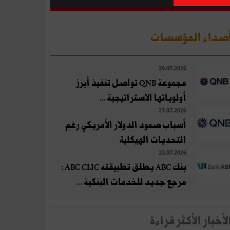
صداء المؤسسات
29.07.2026
مجموعة QNB تواصل تنفيذ أبرز
أولوياتها الاستراتيجية ...
27.07.2026
أسباب صمود الدولار الأمريكي رغم
التحديات الهيكلية
22.07.2026
بنك ABC يطلق تطبيقته ABC CLIC :
مرجع جديد للخدمات البنكية ...
لأخبار الأكثر قراءة