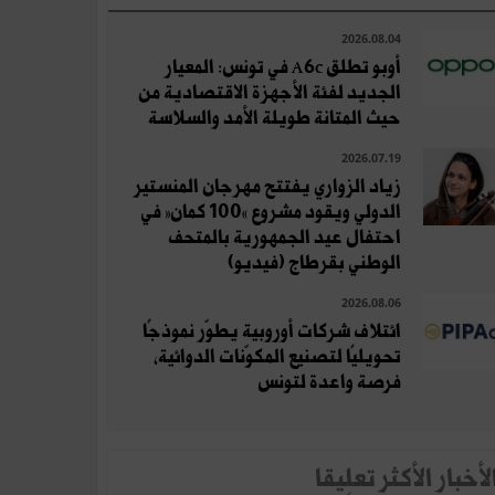
2026.08.04
أوبو تطلق A6c في تونس: المعيار
الجديد لفئة الأجهزة الاقتصادية من
حيث المتانة طويلة الأمد والسلاسة
2026.07.19
زياد الزواري يفتتح مهرجان المنستير
الدولي ويقود مشروع «100 كمان» في
احتفال عيد الجمهورية بالمتحف
الوطني بقرطاج (فيديو)
2026.08.06
ائتلاف شركات أوروبية يطوّر نموذجًا
تحويليًا لتصنيع المكوّنات الدوائية،
فرصة واعدة لتونس
لأخبار الأكثر تعلِيقا