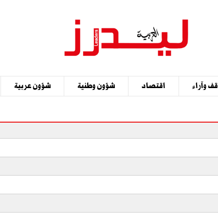
ف وآراء
اقتصاد
شؤون وطنية
شؤون عربية