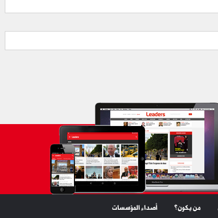
من يكون؟
أصداء المؤسسات