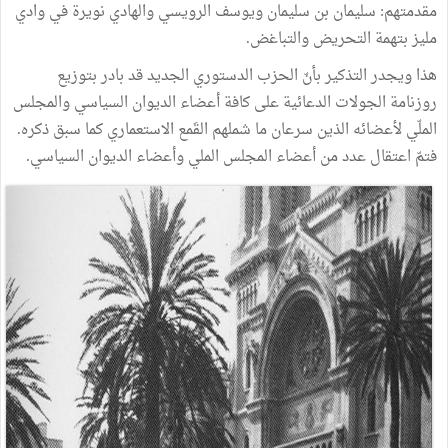
مقدمتهم: سليمان بن سليمان ويوسف الرويسي والهادي نويرة في وادي
مليز بتهمة التحريض والتباغض.
هذا ويجدر التذكير بأنّ الحزب الدستوري الجديد قد بادر بتوزيع
روزنامة الجولات الدعائية على كافة أعضاء الديوان السياسي والمجلس
الملّي لأعضائه الذين سرعان ما شملهم القَمع الاستعماري كما سبق ذكره.
فتمّ اعتقال عدد من أعضاء المجلس الملي وأعضاء الديوان السياسي.