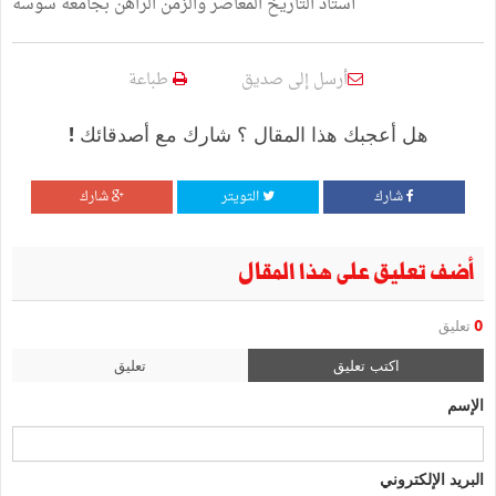
أستاذ التاريخ المعاصر والزمن الراهن بجامعة سوسة
أرسل إلى صديق
طباعة
هل أعجبك هذا المقال ؟ شارك مع أصدقائك !
شارك
التويتر
شارك
أضف تعليق على هذا المقال
0
تعليق
اكتب تعليق
تعليق
الإسم
البريد الإلكتروني