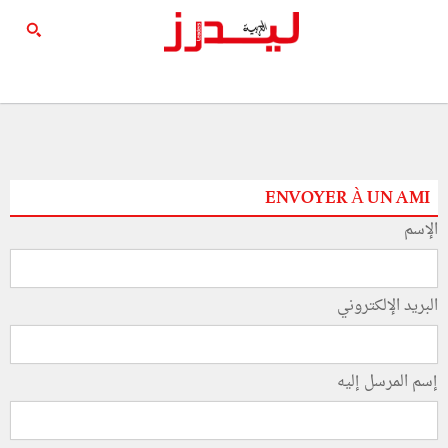
ENVOYER À UN AMI
الإسم
البريد الإلكتروني
إسم المرسل إليه