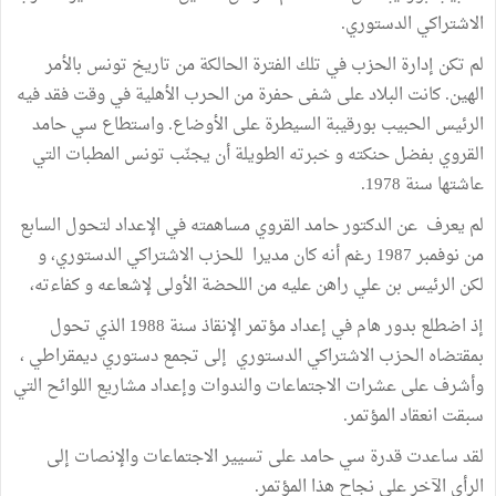
الاشتراكي الدستوري.
لم تكن إدارة الحزب في تلك الفترة الحالكة من تاريخ تونس بالأمر
الهين. كانت البلاد على شفى حفرة من الحرب الأهلية في وقت فقد فيه
الرئيس الحبيب بورقيبة السيطرة على الأوضاع. واستطاع سي حامد
القروي بفضل حنكته و خبرته الطويلة أن يجنّب تونس المطبات التي
عاشتها سنة 1978.
لم يعرف عن الدكتور حامد القروي مساهمته في الإعداد لتحول السابع
من نوفمبر 1987 رغم أنه كان مديرا للحزب الاشتراكي الدستوري، و
لكن الرئيس بن علي راهن عليه من اللحضة الأولى لإشعاعه و كفاءته،
إذ اضطلع بدور هام في إعداد مؤتمر الإنقاذ سنة 1988 الذي تحول
بمقتضاه الحزب الاشتراكي الدستوري إلى تجمع دستوري ديمقراطي ،
وأشرف على عشرات الاجتماعات والندوات وإعداد مشاريع اللوائح التي
سبقت انعقاد المؤتمر.
لقد ساعدت قدرة سي حامد على تسيير الاجتماعات والإنصات إلى
الرأي الآخر على نجاح هذا المؤتمر.