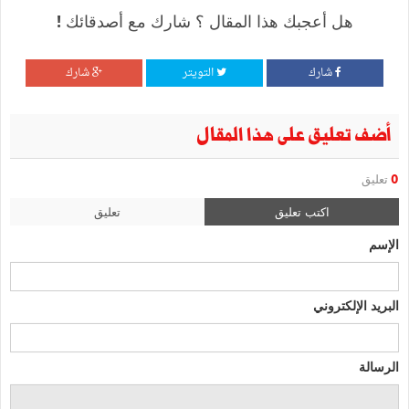
هل أعجبك هذا المقال ؟ شارك مع أصدقائك !
شارك
التويتر
شارك
أضف تعليق على هذا المقال
0
تعليق
اكتب تعليق
تعليق
الإسم
البريد الإلكتروني
الرسالة