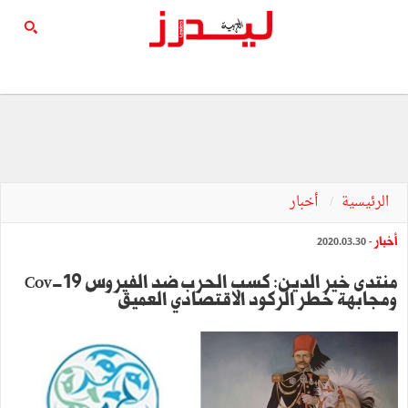
الرئيسية
أخبار
أخبار
- 2020.03.30
منتدى خير الدين: كسب الحرب ضد الفيروس Cov-19
ومجابهة خطر الركود الاقتصادي العميق