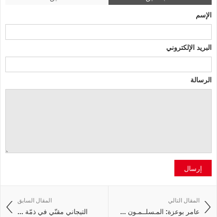
الإسم
البريد الإلكتروني
الرسالة
إرسال
المقال التالي
المقال السابق
عامر بوعزة: المـسلــمـون ...
التيجاني مقنّي في ذمّة ...