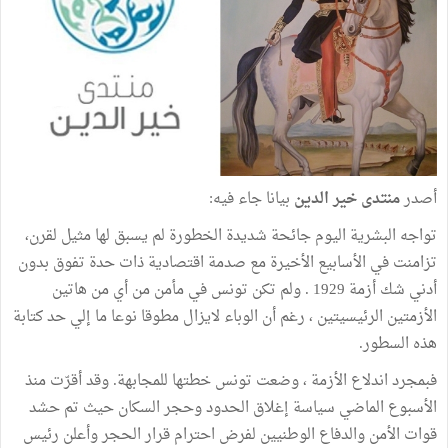
أصدر
منتدى خير الدين
بيانا جاء فيه:
تواجه البشرية اليوم جائحة شديدة الخطورة لم يسبق لها مثيل لقرن،
تزامنت في الأسابيع الأخيرة مع صدمة اقتصادية ذات حدة تفوق بدون
أدني شك أزمة 1929 . ولم تكن تونس في مأمن من أي من هاتين
الأزمتين الرئيسيتين ، رغم أن الوباء لايزال مطوقا نوعا ما إلي حد كتابة
هذه السطور.
فبمجرد اندلاع الأزمة ، وضعت تونس خطتها للمجابهة. وقد أقرّت منذ
الأسبوع الماضي سياسة إغلاق الحدود وحجر السكان حيث تم حشد
قوات الأمن والدفاع الوطنيين لفرض احترام قرار الحجر وأعلن رئيس