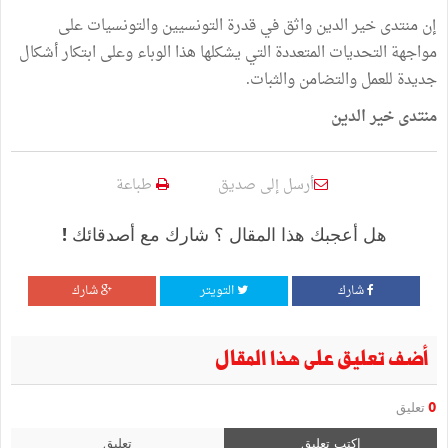
إن منتدى خير الدين واثق في قدرة التونسيين والتونسيات على
مواجهة التحديات المتعددة التي يشكلها هذا الوباء وعلى ابتكار أشكال
جديدة للعمل والتضامن والثبات.
منتدى خير الدين
أرسل إلى صديق
طباعة
هل أعجبك هذا المقال ؟ شارك مع أصدقائك !
شارك
التويتر
شارك
أضف تعليق على هذا المقال
0
تعليق
اكتب تعليق
تعليق