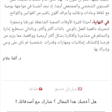
المستوى الشخصي والمجتمعي أيضا، إذ نجد أنفسنا في مواجهة يومية
مع ثقافة وعادات وتقاليد وأعراف أقوى بكثير من القوانين واللوائح.
في النهاية،
أحيانا كثيرة الأوقات الصعبة الضاغطة تورطنا وتحفزنا
لتحريك دافعية العمل بالوعي بالذات أكثر وأكثر، وبالتالي نستطيع إدارة
والتحكم في مشاعرنا وأفكارنا بشكل أكثر أريحية وواقعية، مما يزيد من
فرصنا لإكتشاف إمكانيات ومهارات وقدرات شخصية لم نكن على وعي
وإدراك بها.
د. ألفة علام
أرسل إلى صديق
طباعة
هل أعجبك هذا المقال ؟ شارك مع أصدقائك !