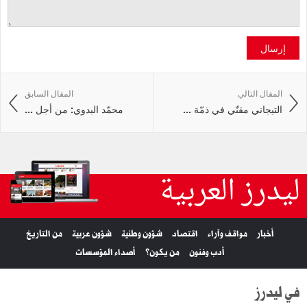
إرسال
المقال التالي
المقال السابق
التيجاني مقنّي في ذمّة ...
محمّد البدوي: من أجل ...
ليدرز العربية
أخبار
مواقف وآراء
اقتصاد
شؤون وطنية
شؤون عربية
من التاريخ
أدب وفنون
من يكون؟
أصداء المؤسسات
في ليدرز