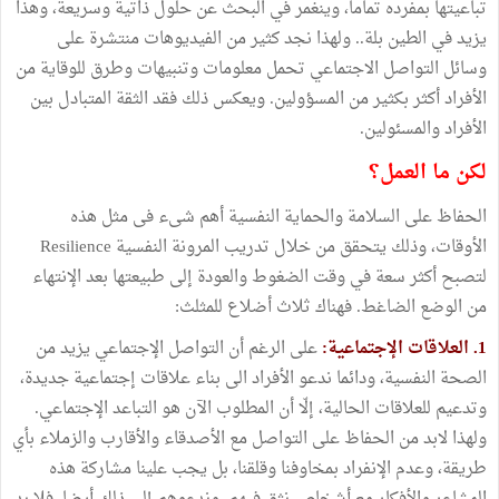
تباعيتها بمفرده تماما، وينغمر في البحث عن حلول ذاتية وسريعة، وهذا
يزيد في الطين بلة.. ولهذا نجد كثير من الفيديوهات منتشرة على
وسائل التواصل الاجتماعي تحمل معلومات وتنبيهات وطرق للوقاية من
الأفراد أكثر بكثير من المسؤولين. ويعكس ذلك فقد الثقة المتبادل بين
الأفراد والمسئولين.
لكن ما العمل؟
الحفاظ على السلامة والحماية النفسية أهم شىء فى مثل هذه
الأوقات، وذلك يتحقق من خلال تدريب المرونة النفسية Resilience
لتصبح أكثر سعة في وقت الضغوط والعودة إلى طبيعتها بعد الإنتهاء
من الوضع الضاغط. فهناك ثلاث أضلاع للمثلث:
1.
العلاقات الإجتماعية:
على الرغم أن التواصل الإجتماعي يزيد من
الصحة النفسية، ودائما ندعو الأفراد الى بناء علاقات إجتماعية جديدة،
وتدعيم للعلاقات الحالية، إلّا أن المطلوب الآن هو التباعد الإجتماعي.
ولهذا لابد من الحفاظ على التواصل مع الأصدقاء والأقارب والزملاء بأي
طريقة، وعدم الإنفراد بمخاوفنا وقلقنا، بل يجب علينا مشاركة هذه