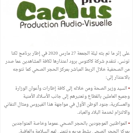
على إثر ما تم بثه ليلة الجمعة 27 مارس 2020 في إطار برنامج لكنا
تونس، تتقدم شركة كاكتوس برود اعتذارها لكافة المشاهدين عما صدر
من الصحفية خلال الربط المباشر بمركز الحجر الصحي كما تتوجه
بالاعتذار إلى:
•
السيد وزير الصحة ومن خلاله إلى كافة إطارات وأعوان الوزارة
وجميع العاملين بالقطاع وتعتبرهم إلى جانب الأسلاك الأمنية
والعسكرية، جنود الوطن الأول في مواجهة هذا الفيروس ومثال التفاني
والالتزام لخدمة البلاد والعباد.
•
المواطنين الموجودين بالحجر الصحي عموما وخاصة المتواجدين
بمركز الحجر الصحي بشط مريم وتتمني لهم السلامة والعافية.