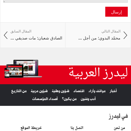
إرسال
المقال التالي
المقال السابق
محمّد البدوي: من أجل ...
الصادق شعبان: مات صديقي ...
ليدرز العربية
أخبار
مواقف وآراء
اقتصاد
شؤون وطنية
شؤون عربية
من التاريخ
أدب وفنون
من يكون؟
أصداء المؤسسات
في ليدرز
من نحن
اتصل بنا
خريطة الموقع