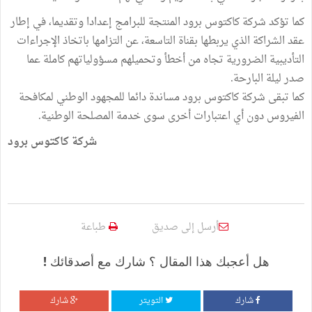
كما تؤكد شركة كاكتوس برود المنتجة للبرامج إعدادا وتقديما، في إطار
عقد الشراكة الذي يربطها بقناة التاسعة، عن التزامها باتخاذ الإجراءات
التأديبية الضرورية تجاه من أخطأ وتحميلهم مسؤولياتهم كاملة عما
صدر ليلة البارحة.
كما تبقى شركة كاكتوس برود مساندة دائما للمجهود الوطني لمكافحة
الفيروس دون أي اعتبارات أخرى سوى خدمة المصلحة الوطنية.
شركة كاكتوس برود
أرسل إلى صديق
طباعة
هل أعجبك هذا المقال ؟ شارك مع أصدقائك !
شارك
التويتر
شارك