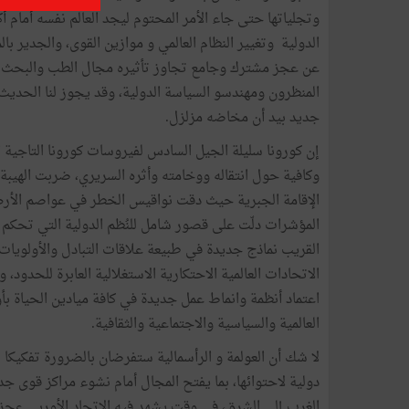
وتجلياتها حتى جاء الأمر المحتوم ليجد العالم نفسه أمام أك
الدولية وتغيير النظام العالمي و موازين القوى، والجدير 
عن عجز مشترك وجامع تجاوز تأثيره مجال الطب والبحث ال
المنظرون ومهندسو السياسة الدولية، وقد يجوز لنا الحديث
جديد بيد أن مخاضه مزلزل.
إن كورونا سليلة الجيل السادس لفيروسات كورونا التاجية
وكافية حول انتقاله ووخامته وأثره السريري، ضربت الهيبة 
الإقامة الجبرية حيث دقت نواقيس الخطر في عواصم الأرض اق
المؤشرات دلّت على قصور شامل للنُظم الدولية التي تحكم
القريب نماذج جديدة في طبيعة علاقات التبادل والأولويات 
الاتحادات العالمية الاحتكارية الاستغلالية العابرة للح
اعتماد أنظمة وانماط عمل جديدة في كافة ميادين الحياة بأ
العالمية والسياسية والاجتماعية والثقافية.
لا شك أن العولمة و الرأسمالية ستفرضان بالضرورة تفكيكا 
دولية لاحتوائها، بما يفتح المجال أمام نشوء مراكز قوى جد
الغرب إلى الشرق، في وقت يشهد فيه الاتحاد الأوربي عجزا 