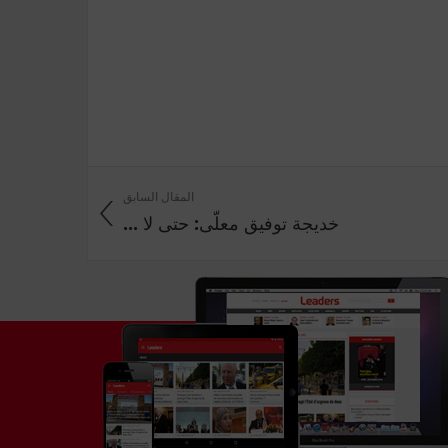
المقال السابق
خديجة توفيق معلّى: حتى لا ...