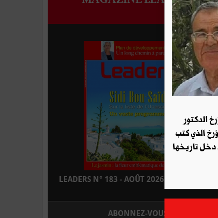
رخ الدكتور
ؤرخ الذي كتب
 دخل تاريخها
LEADERS N° 183 - AOÛT 2026 : EN KIOSQUE
ABONNEZ-VOUS