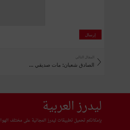
إرسال
المقال التالي
الصادق شعبان: مات صديقي ...
ليدرز العربية
بإمكانكم تحميل تطبيقات ليدرز المجانية على مختلف الهوا