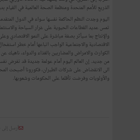
الذريع للأمم المتحدة ومنظمة الصحة العالمية في القيام بدور
اليوم وجدت النظم الحاكمة نفسها سواء في الدول المتقدمة 
تمس عديد القطاعات الحيوية على غرار السياحة والاستثمار
والإنتاج بما سيأثر بصفة مباشرة على النمو الاقتصادي وعل
الاقتصادية والاجتماعية الواجب اتباعها أمام خطر استفحال
الكوارث والامراض والمضاربين بالغذاء والدواء، ناهيك عن ا
من جديد. إن العالم اليوم أمام عولمة جديدة قد تفرض نفسه
الى الانقضاض على شركات الطيران، فكورونا أصبحت المح
والأولويات وفرضت تأقلما على الحكومات وشعوبها.
أرسل إلى 