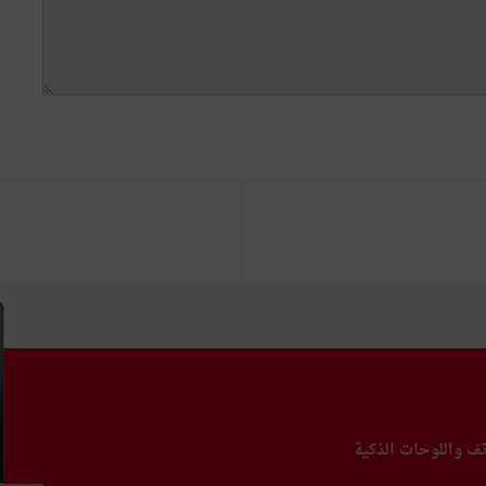
تف واللوحات الذكية