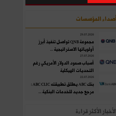
صداء المؤسسات
29.07.2026
مجموعة QNB تواصل تنفيذ أبرز
أولوياتها الاستراتيجية ...
27.07.2026
أسباب صمود الدولار الأمريكي رغم
التحديات الهيكلية
22.07.2026
بنك ABC يطلق تطبيقته ABC CLIC :
مرجع جديد للخدمات البنكية ...
لأخبار الأكثر قراءة