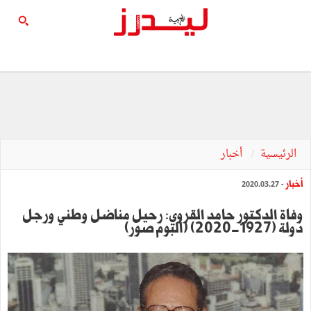
الرئيسية
أخبار
أخبار
- 2020.03.27
وفاة الدكتور حامد القروي: رحيل مناضل وطني ورجل
دولة (1927-2020) (ألبوم صور)