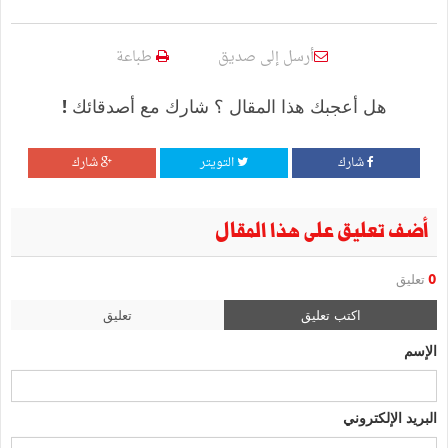
أرسل إلى صديق
طباعة
هل أعجبك هذا المقال ؟ شارك مع أصدقائك !
شارك
التويتر
شارك
أضف تعليق على هذا المقال
0
تعليق
اكتب تعليق
تعليق
الإسم
البريد الإلكتروني