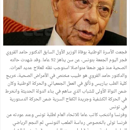
فجعت الأسرة الوطنية بوفاة الوزير الأول السابق الدكتور حامد القروي
فجر اليوم الجمعة بتونس، عن سن يناهز 92 عاما. وقد شهدت حالته
الصحية منذ شهر ضعفا متواصلا استوجب نقله للعلاج عديد المرات.
والدكتور حامد القروي هو طبيب مختص في الأمراض الصحية، خريج
كلية الطب بباريس وتألق في العمل الجمعياتي والحركة الوطنية وكان
ضمن النواة الأولى للشباب الذي ساهم في بناء الدولة الحديثة وانخرط
في الحركة الكشفية وجريدة الكفاح السرية ضمن الحركة الدستورية
في تونس
وفرنسا وانتخب كاتب عاما للاتحاد العام لطلبة تونس وعند عودته من
فرنسا تولى بالخصوص رءاسة الملعب التونسي ثم النجم الرياضي