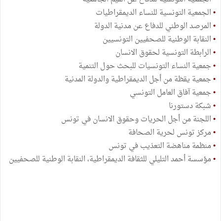
•
الجمعية التونسية للنساء الديمقراطيات
•
المرصد الوطني للدفاع عن مدنية الدولة
•
النقابة الوطنية للصحفيين التونسيين
•
الرابطة التونسية لحقوق الانسان
•
جمعية النساء التونسيات للبحث حول التنمية
•
جمعية يقظة من أجل الديمقراطية والدولة المدنية
•
جمعية آفاق العامل التونسي
•
شبكة دستورنا
•
اللجنة من أجل الحريات وحقوق الانسان في تونس
•
مركز تونس لحرية الصحافة
•
منظمة مناهضة التعذيب في تونس
•
مؤسسة أحمد التليلي للثقافة الديمقراطية، النقابة الوطنية للصحفيين