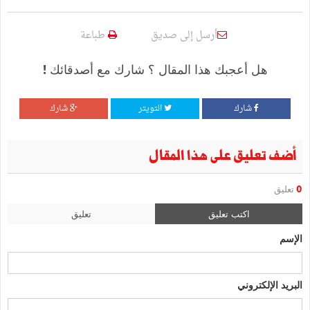
أرسل إلى صديق
طباعة
هل أعجبك هذا المقال ؟ شارك مع أصدقائك !
شارك
التويتر
شارك
أضف تعليق على هذا المقال
0
تعليق
اكتب تعليق
تعليق
الإسم
البريد الإلكتروني