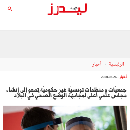
الرئيسية
أخبار
أخبار
- 2020.03.26
جمعيّات و منظمات تونسيّة غير حكوميّة تدعو إلى إنشاء
مجلس علمي أعلى لمجابهة الوضع الصحّي في البلاد