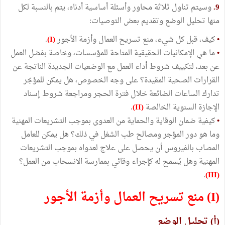
9.
وسيتم تناول ثلاثة محاور وأسئلة أساسية أدناه، يتم بالنسبة لكل
منها تحليل الوضع وتقديم بعض التوصيات:
•
كيف، قبل كل شيء، منع تسريح العمال وأزمة الأجور
(I)
.
•
ما هي الإمكانيات الحقيقية المتاحة للمؤسسات، وخاصة بفضل العمل
عن بعد، لتكييف شروط أداء العمل مع الوضعيات الجديدة الناتجة عن
القرارات الصحية المقيدة؟ على وجه الخصوص، هل يمكن للمؤجّر
تدارك الساعات الضائعة خلال فترة الحجر ومراجعة شروط إسناد
الإجازة السنوية الخالصة
(II)
.
•
كيفية ضمان الوقاية والحماية من العدوى بموجب التشريعات المهنية
وما هو دور المؤجر ومصالح طب الشغل في ذلك؟ هل يمكن للعامل
المصاب بالفيروس أن يحصل على علاج لعدواه بموجب التشريعات
المهنية وهل يُسمح له كإجراء وقائي بممارسة الانسحاب من العمل؟
.
(III)
(I) منع تسريح العمال وأزمة الأجور
(أ) تحليل الوضع