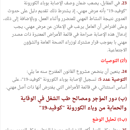
23.
في المقابل، يصعب ضمان وصف الإصابة بوباء الكورونة
"كوفيد-19" بأنه مرض مهني، إذ يشترط ذلك تقديم دليل على حدوث
العدوى نتيجة النشاط المهني للمتضرر وأثناء العمل. وبالإضافة إلى ذلك،
وعلى افتراض أن العامل يرغب في الإعلان عن مرض مهني، يجب
إدخال هذه الإصابة صراحة في قائمة الأمراض المعتبرة ذات مصدر
مهني با بموجب قرار مشترك لوزراء الصحة العامة والشؤون
الاجتماعية.
(أ2) التوصيات
24.
يتعين أن يتضمن مشروع القانون المقترح سنه ما يلي:
التوصية عدد 5:
تسجيل الإصابة بوباء الكورونة "كوفيد-19"، على
أساس استثنائي، في قائمة الأمراض التي يفترض أنها ذات أصل مهني.
(ب) دور المؤجر ومصالح طب الشغل في الوقاية
والحماية من وباء الكورونة "كوفيد-19"
(ب1) تحليل الوضع