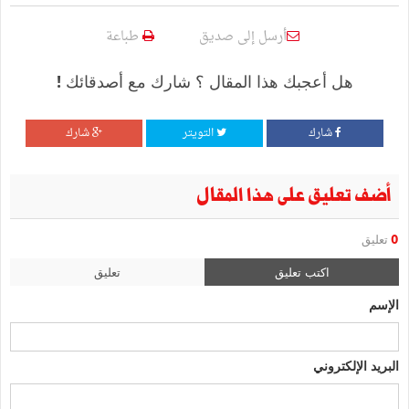
أرسل إلى صديق
طباعة
هل أعجبك هذا المقال ؟ شارك مع أصدقائك !
شارك
التويتر
شارك
أضف تعليق على هذا المقال
0
تعليق
اكتب تعليق
تعليق
الإسم
البريد الإلكتروني