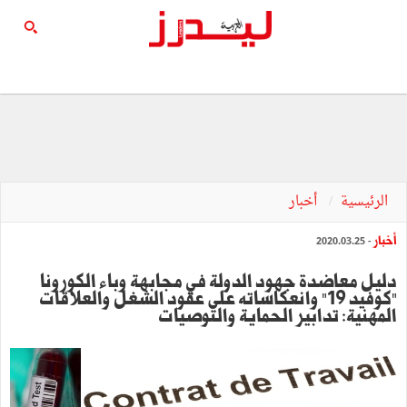
الرئيسية
أخبار
أخبار
- 2020.03.25
دليل معاضدة جهود الدولة في مجابهة وباء الكورونا
"كوفيد 19" وانعكاساته على عقود الشغل والعلاقات
المهنية: تدابير الحماية والتوصيات