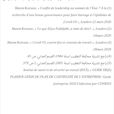
(1) Hatem Kotrane, « Conflit de leadership au sommet de l’Etat ? A la
recherche d’une bonne gouvernance pour faire barrage à l’épidémie de
Covid-19 », Leaders 22 mars 2020,
(2) Hatem Kotrane, « Ce que Elyes Fakhfakh, a omis de dire! », Leaders
14mars 2020.
(3) Hatem Kotrane, « Covid-19, couvre-feu et contrats de travail », Leaders
18mars 2020.
(4) راجع نشرية محكمة التعقيب لسنة 1984، القسم المدني، ص 45.
(5) راجع نشرية محكمة التعقيب لسنة 2005، القسم المدني، 2 ص 379.
(6)Institut de santé et de sécurité au travail (ISST), « GUIDE DE
PLANIFICATION DU PLAN DE CONTINUITÉ DE L’ENTREPRISE- Guide
entreprise 2020 I'infection par COVID19).