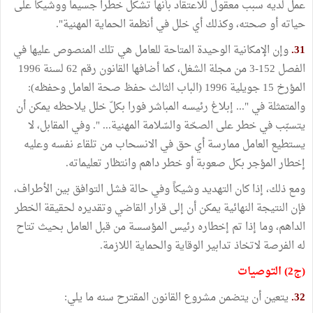
عمل لديه سبب معقول للاعتقاد بأنها تشكل خطراً جسيماً ووشيكاً على
حياته أو صحته، وكذلك أي خلل في أنظمة الحماية المهنية".
31.
وإن الإمكانية الوحيدة المتاحة للعامل هي تلك المنصوص عليها في
الفصل 152-3 من مجلة الشغل، كما أضافها القانون رقم 62 لسنة 1996
المؤرخ 15 جويلية 1996 (الباب الثالث حفظ صحة العامل وحفظه):
والمتمثلة في "... إبلاغ رئيسه المباشر فورا بكلّ خلل يلاحظه يمكن أن
يتسبّب في خطر على الصحّة والسّلامة المهنية... ". وفي المقابل، لا
يستطيع العامل ممارسة أي حق في الانسحاب من تلقاء نفسه وعليه
إخطار المؤجر بكل صعوبة أو خطر داهم وانتظار تعليماته.
ومع ذلك، إذا كان التهديد وشيكاً وفي حالة فشل التوافق بين الأطراف،
فإن النتيجة النهائية يمكن أن إلى قرار القاضي وتقديره لحقيقة الخطر
الداهم، وما إذا تم إخطاره رئيس المؤسسة من قبل العامل بحيث تتاح
له الفرصة لاتخاذ تدابير الوقاية والحماية اللازمة.
(ج2) التوصيات
32.
يتعين أن يتضمن مشروع القانون المقترح سنه ما يلي: