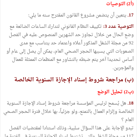
(أ2) التوصيات
17.
يتعين أن يتضمن مشروع القانون المقترح سنه ما يلي:
التوصية عدد 3:
تكييف النظام القانوني لتدارك الساعات الضائعة مع
وضع الحال من خلال تجاوز حد الشهرين المنصوص عليه في الفصل
92 من مجلة الشغل المذكور أعلاه واعتماد حد يتناسب مع مدى
الصعوبات التي يسببها الحجر الصحي العام، يمكن أن يصل إلى عام أو
أساس تحديدا آخر يتم ضبطه بالتشاور مع المنظمات الممثلة للعمال
والمؤجرين.
(ب) مراجعة شروط إسناد الإجازة السنوية الخالصة
(ب2) تحليل الوضع
18.
هل يُسمح لرئيس المؤسسة مراجعة شروط إسناد الإجازة السنوية
الخالصة وإلزام العمال بالتمتع، ولو جزئياً، بها خلال فترة الحجر الصحي
العام ؟
تبدو الإجابة على هذا السؤال سلبية، وذلك استنادا لمقتضيات الفصل
117 من مجلة الشغل والتي تشترط إسناد الإجازة السنوية في الفترة ما