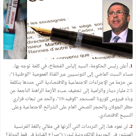
1.
أعلن رئيس الحكومة، السيد إلياس الفخفاخ، في كلمة توجه بها،
مساء السبت الماضي إلى التونسيين عبر القناة العمومية "الوطنية1"،
عن حزمة من الإجراءات الاجتماعية والاقتصادية التي حددها بتكلفة
2.5 مليار دينار والرامية إلى تخفيف عبء الأزمة الراهنة الناجمة عن
وباء فيروس كورونا المستجد "كوفيد-19"، والحد من تبعات قراري
حظر الجولان والحجر الصحي العام على الشرائح الاجتماعية وعلى
النسيج الاقتصادي.
2.
لن نعود هنا، إلى الترددات التي أثرتها في مقالي باللغة الفرنسية
المنشور في الجريدة الإلكترونية ليدرز ("صراع القيادة في قمة الدولة؟