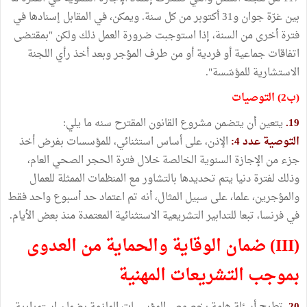
بين غرّة جوان و31 أكتوبر من كل سنة. ويمكن، في المقابل إسنادها في
فترة أخرى من السنة، إذا استوجبت ضرورة العمل ذلك ولكن "بمقتضى
اتفاقات جماعية أو فردية أو من طرف المؤجر وبعد أخذ رأي اللجنة
الاستشارية للمؤسّسة".
(ب2) التوصيات
19.
يتعين أن يتضمن مشروع القانون المقترح سنه ما يلي:
التوصية عدد 4:
الإذن، على أساس استثنائي، للمؤسسات بفرض أخذ
جزء من الإجازة السنوية الخالصة خلال فترة الحجر الصحي العام،
وذلك لفترة دنيا يتم تحديدها بالتشاور مع المنظمات الممثلة للعمال
والمؤجرين، علما، على سبيل المثال، أنه تم اعتماد حد أسبوع واحد فقط
في فرنسا، تبعا للتدابير التشريعية الاستثنائية المعتمدة منذ بعض الأيام.
(III) ضمان الوقاية والحماية من العدوى
بموجب التشريعات المهنية