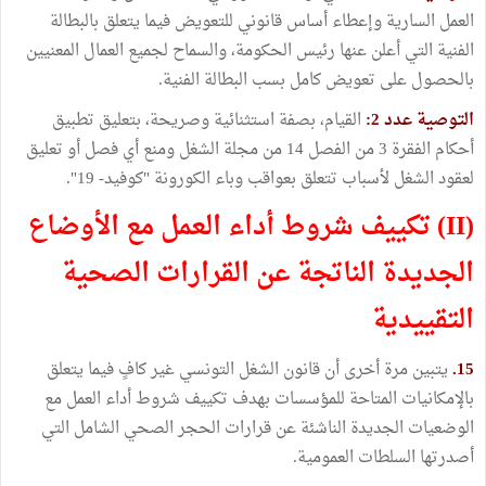
العمل السارية وإعطاء أساس قانوني للتعويض فيما يتعلق بالبطالة
الفنية التي أعلن عنها رئيس الحكومة، والسماح لجميع العمال المعنيين
بالحصول على تعويض كامل بسب البطالة الفنية.
التوصية عدد 2:
القيام، بصفة استثنائية وصريحة، بتعليق تطبيق
أحكام الفقرة 3 من الفصل 14 من مجلة الشغل ومنع أي فصل أو تعليق
لعقود الشغل لأسباب تتعلق بعواقب وباء الكورونة "كوفيد- 19".
(II) تكييف شروط أداء العمل مع الأوضاع
الجديدة الناتجة عن القرارات الصحية
التقييدية
15.
يتبين مرة أخرى أن قانون الشغل التونسي غير كافٍ فيما يتعلق
بالإمكانيات المتاحة للمؤسسات بهدف تكييف شروط أداء العمل مع
الوضعيات الجديدة الناشئة عن قرارات الحجر الصحي الشامل التي
أصدرتها السلطات العمومية.