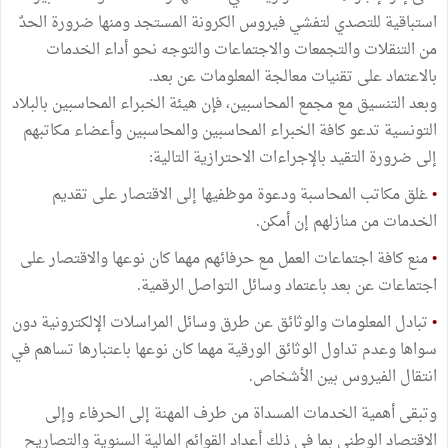
استباقية للتصدي لتفشي فيروس الكرونة المستجد ومنها ضرورة الحدٌ
من التنقلات والتجمعات والاجتماعات والتوجه نحو أداء الخدمات
بالاعتماد على تقنيات معالجة المعلومات عن بعد.
وبعد التنسيق مع مجمع المحاسبين، فإن هيئة الخبراء المحاسبين بالبلاد
التونسية تدعو كافة الخبراء المحاسبين والمحاسبين وأعضاء مكاتبهم
إلى ضرورة التقيد بالإجراءات الاحترازية التالية:
•
غلق مكاتب المحاسبة ودعوة موظفيها إلى الاقتصار على تقديم
الخدمات من منازلهم إن أمكن.
•
منع كافة اجتماعات العمل مع حرفائهم مهما كان نوعها والاقتصار على
اجتماعات عن بعد باعتماد وسائل التواصل الرقمية.
•
تبادل المعلومات والوثائق عن طرق وسائل المراسلات الإلكترونية دون
سواها وعدم تداول الوثائق الورقية مهما كان نوعها باعتبارها تساهم في
انتقال الفيروس بين الأشخاص.
وتبقى أهمية الخدمات المسداة من طرف المهنة إلى الحرفاء وإلى
الاقتصاد الوطني بما في ذلك أعداد القوائم المالية السنوية والتصاريح