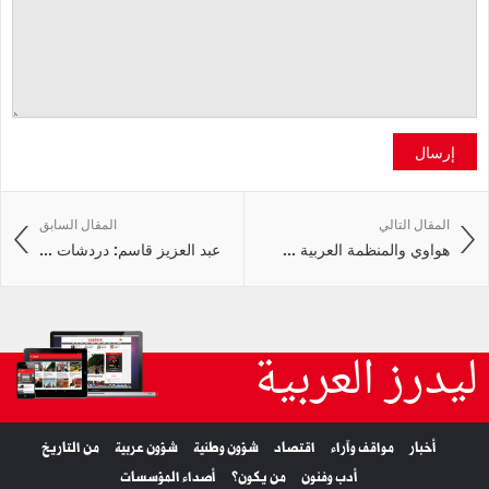
إرسال
المقال التالي
المقال السابق
هواوي والمنظمة العربية ...
عبد العزيز قاسم: دردشات ...
ليدرز العربية
أخبار
مواقف وآراء
اقتصاد
شؤون وطنية
شؤون عربية
من التاريخ
أدب وفنون
من يكون؟
أصداء المؤسسات