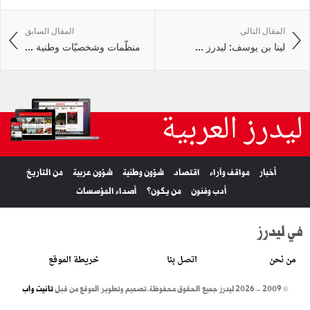
المقال التالي
المقال السابق
لينا بن يوسف: ليدرز ...
منظّمات وشخصيّات وطنية ...
ليدرز العربية
أخبار
مواقف وآراء
اقتصاد
شؤون وطنية
شؤون عربية
من التاريخ
أدب وفنون
من يكون؟
أصداء المؤسسات
في ليدرز
من نحن
اتصل بنا
خريطة الموقع
© 2009 - 2026 ليدرز جميع الحقوق محفوظة.
تصميم وتطوير الموقع من قبل
تانيت واب