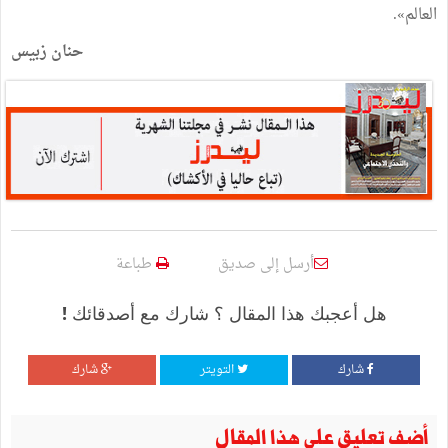
العالم».
حنان زبيس
أرسل إلى صديق
طباعة
هل أعجبك هذا المقال ؟ شارك مع أصدقائك !
شارك
التويتر
شارك
أضف تعليق على هذا المقال