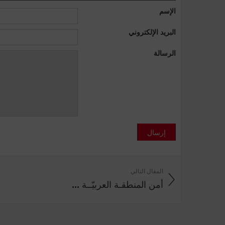
الإسم
البريد الإلكتروني
الرسالة
إرسال
المقال التالي
أمن المنطقـة العربيّــة ...