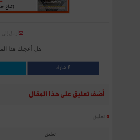
أرسل إلى 
هل أعجبك هذا الم
شارك
أضف تعليق على هذا المقال
تعليق
0
تعليق