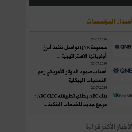
صداء المؤسسات
29.07.2026
مجموعة QNB تواصل تنفيذ أبرز
أولوياتها الاستراتيجية ...
27.07.2026
أسباب صمود الدولار الأمريكي رغم
التحديات الهيكلية
22.07.2026
بنك ABC يطلق تطبيقته ABC CLIC :
مرجع جديد للخدمات البنكية ...
لأخبار الأكثر قراءة