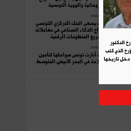
والروحانية والهوية التونسية
2026.07.11
كيف يسعى البنك المركزي التونسي
لإدراج الذكاء الصناعي في معاملاته
وتسريع المنظومات الرقمية
رخ الدكتور
2026.07.11
ؤرخ الذي كتب
كيف أنارت تونس سواحلها لتأمين
 دخل تاريخها
الملاحة في البحر الأبيض المتوسط