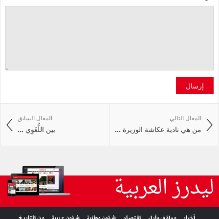
إرسال
المقال التالي
المقال السابق
من هي نادية عكاشة الوزيرة ...
بين اللُّغَوِي ...
ليدرز العربية
أخبار
مواقف وآراء
اقتصاد
شؤون وطنية
شؤون عربية
من التاريخ