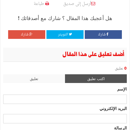
أرسل إلى صديق
طباعة
هل أعجبك هذا المقال ؟ شارك مع أصدقائك !
شارك
التويتر
شارك
أضف تعليق على هذا المقال
0
تعليق
اكتب تعليق
تعليق
الإسم
البريد الإلكتروني
الرسالة