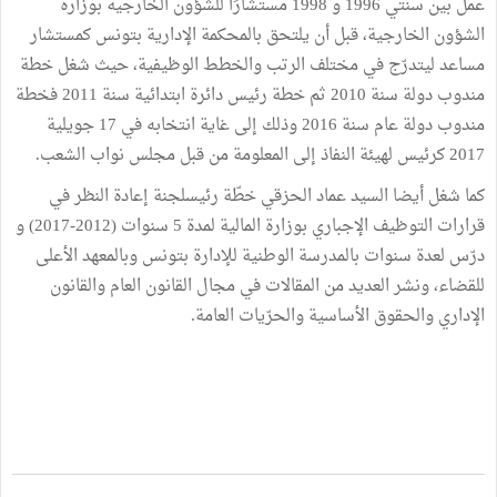
عمل بين سنتي 1996 و 1998 مستشارًا للشؤون الخارجية بوزارة
الشؤون الخارجية، قبل أن يلتحق بالمحكمة الإدارية بتونس كمستشار
مساعد ليتدرّج في مختلف الرتب والخطط الوظيفية، حيث شغل خطة
مندوب دولة سنة 2010 ثم خطة رئيس دائرة ابتدائية سنة 2011 فخطة
مندوب دولة عام سنة 2016 وذلك إلى غاية انتخابه في 17 جويلية
2017 كرئيس لهيئة النفاذ إلى المعلومة من قبل مجلس نواب الشعب.
كما شغل أيضا السيد عماد الحزقي خطّة رئيسلجنة إعادة النظر في
قرارات التوظيف الإجباري بوزارة المالية لمدة 5 سنوات (2012-2017) و
درّس لعدة سنوات بالمدرسة الوطنية للإدارة بتونس وبالمعهد الأعلى
للقضاء، ونشر العديد من المقالات في مجال القانون العام والقانون
الإداري والحقوق الأساسية والحرّيات العامة.