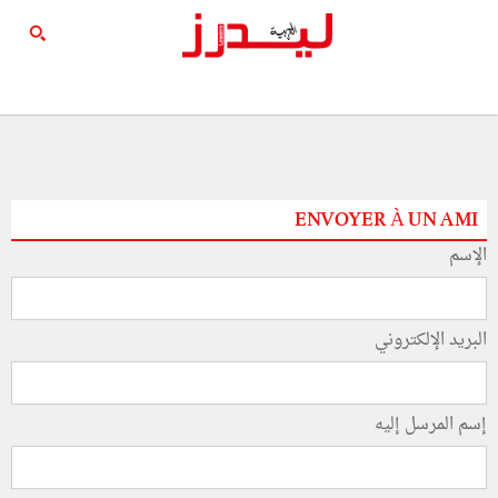
ENVOYER À UN AMI
الإسم
البريد الإلكتروني
إسم المرسل إليه