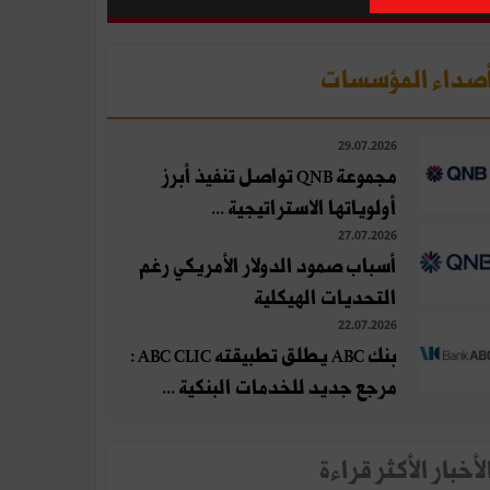
صداء المؤسسات
29.07.2026
مجموعة QNB تواصل تنفيذ أبرز
أولوياتها الاستراتيجية ...
27.07.2026
أسباب صمود الدولار الأمريكي رغم
التحديات الهيكلية
22.07.2026
بنك ABC يطلق تطبيقته ABC CLIC :
مرجع جديد للخدمات البنكية ...
لأخبار الأكثر قراءة