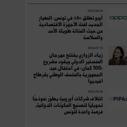
2026.08.04
أوبو تطلق A6c في تونس: المعيار
الجديد لفئة الأجهزة الاقتصادية
من حيث المتانة طويلة الأمد
والسلاسة
2026.07.19
زياد الزواري يفتتح مهرجان
المنستير الدولي ويقود مشروع
«100 كمان» في احتفال عيد
الجمهورية بالمتحف الوطني بقرطاج
(فيديو)
2026.08.06
ائتلاف شركات أوروبية يطوّر نموذجًا
تحويليًا لتصنيع المكوّنات الدوائية،
فرصة واعدة لتونس