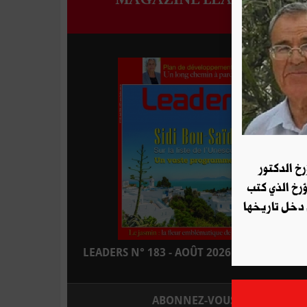
رخ الدكتور
ؤرخ الذي كتب
 دخل تاريخها
LEADERS N° 183 - AOÛT 2026 : EN KIOSQUE
ABONNEZ-VOUS