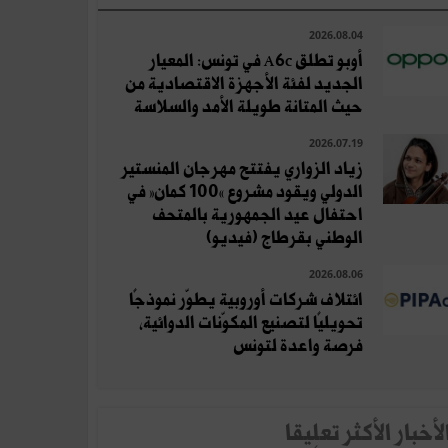
2026.08.04
أوبو تطلق A6c في تونس: المعيار
الجديد لفئة الأجهزة الاقتصادية من
حيث المتانة طويلة الأمد والسلاسة
2026.07.19
زياد الزواري يفتتح مهرجان المنستير
الدولي ويقود مشروع «100 كمان» في
احتفال عيد الجمهورية بالمتحف
الوطني بقرطاج (فيديو)
2026.08.06
ائتلاف شركات أوروبية يطوّر نموذجًا
تحويليًا لتصنيع المكوّنات الدوائية،
فرصة واعدة لتونس
لأخبار الأكثر تعلِيقا