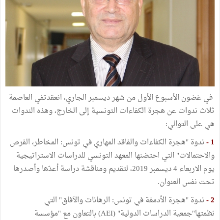
في غضون الأسبوع الأول من شهر ديسمبر الجاري، انعقدتفي العاصمة
ثلاث ندوات عن هجرة الكفاءات التونسية إلى الخارج، وهذه الندوات
هي على التوالي:
1 -
ندوة "هجرة الكفاءات والفاقد المهاري في تونس: المخاطر، الفرص
والاحتمالات" التي احتضنها المعهد التونسي للدراسات الاستراتيجية
يوم الاربعاء 4 ديسمبر 2019، لتقديم ومناقشة دراسة أعدّها وأصدرها
تحت نفس العنوان.
2 -
ندوة "هجرة الأدمغة في تونس: الرهانات والاَفاق" التي
نظمتها"جمعية الدراسات الدولية" (AEI) بالتعاون مع "مؤسسة