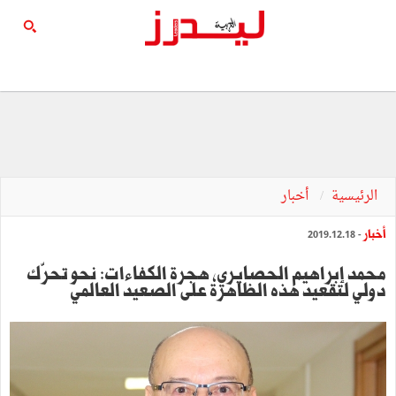
الرئيسية
أخبار
أخبار
- 2019.12.18
محمد إبراهيم الحصايري, هجرة الكفاءات: نحو تحرّك
دولي لتقعيد هذه الظاهرة على الصعيد العالمي