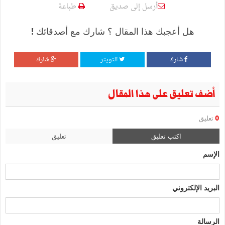
أرسل إلى صديق
طباعة
هل أعجبك هذا المقال ؟ شارك مع أصدقائك !
شارك
التويتر
شارك
أضف تعليق على هذا المقال
0
تعليق
اكتب تعليق
تعليق
الإسم
البريد الإلكتروني
الرسالة