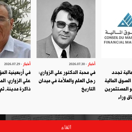
أخبار
أخبار
- 2026.07.29
- 2026.07.30
الية تجدد
في محبة الدكتور علي الزواري:
في أربعينية المؤ
السوق المالية
رجل العلم والعلاّمة في ميدان
علي الزواري: الم
و المستثمرين
التاريخ
ذاكرة مدينة، ثم
ق وراء
الغاء