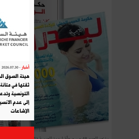
أخبار
- 2026.07.30
هيئة السوق الم
ثقتها في متانة 
التونسية وتدع
إلى عدم الانسيا
الإشاعات