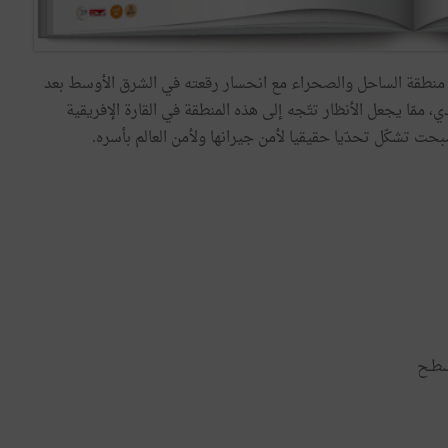
منطقة الساحل والصحراء مع انحسار رقعته في الشرق الأوسط بعد
 ممّا يجعل الأنظار تتّجه إلى هذه المنطقة في القارة الإفريقية
بحت تشكّل تحدّيا حقيقيا لأمن جيرانها ولأمن العالم بأسره.
سطـح