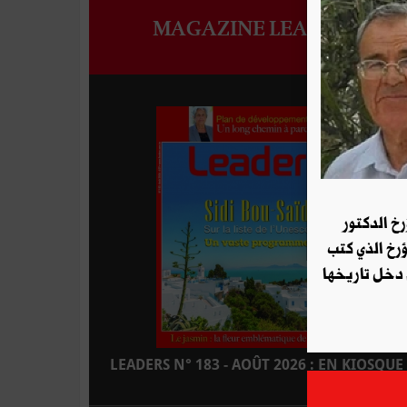
MAGAZINE LEADERS
رخ الدكتور
ؤرخ الذي كتب
 دخل تاريخها
LEADERS N° 183 - AOÛT 2026 : EN KIOSQUE