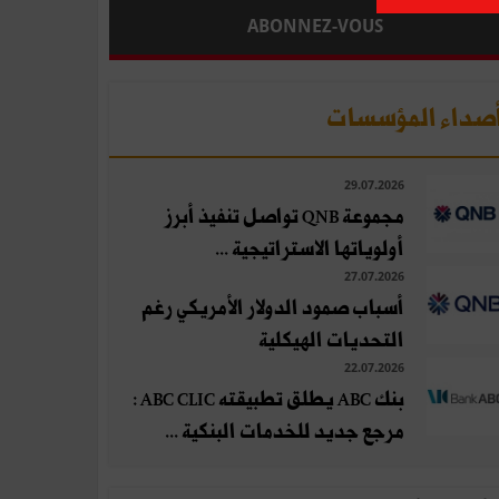
ABONNEZ-VOUS
صداء المؤسسات
29.07.2026
مجموعة QNB تواصل تنفيذ أبرز
أولوياتها الاستراتيجية ...
27.07.2026
أسباب صمود الدولار الأمريكي رغم
التحديات الهيكلية
22.07.2026
بنك ABC يطلق تطبيقته ABC CLIC :
مرجع جديد للخدمات البنكية ...