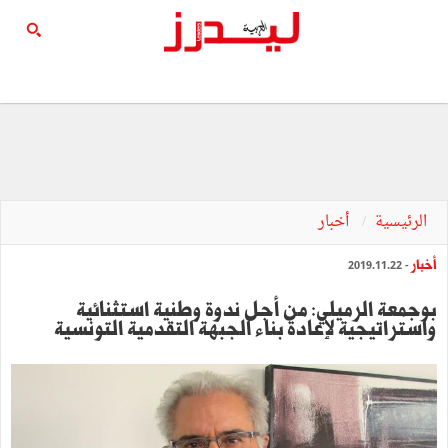
الرئيسية
أخبار
أخبار
- 2019.11.22
بوجمعة الرميلي: من أجل ندوة وطنية استثنائية
واستراتيجية لإعادة بناء الجبهة التقدمية التونسية