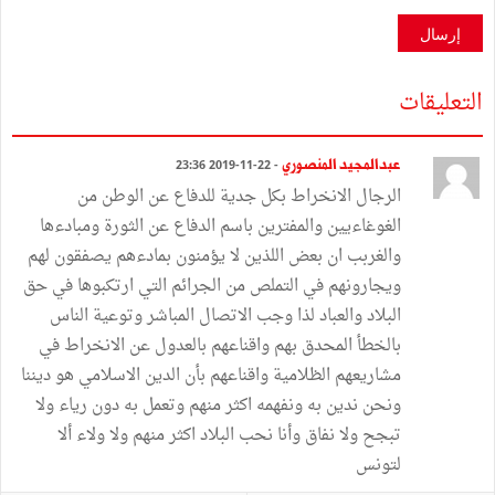
إرسال
التعليقات
عبدالمجيد المنصوري
- 22-11-2019 23:36
الرجال الانخراط بكل جدية للدفاع عن الوطن من
الغوغاءيين والمفترين باسم الدفاع عن الثورة ومبادءها
والغربب ان بعض اللذين لا يؤمنون بمادءهم يصفقون لهم
ويجارونهم في التملص من الجرائم التي ارتكبوها في حق
البلاد والعباد لذا وجب الاتصال المباشر وتوعية الناس
بالخطأ المحدق بهم واقناعهم بالعدول عن الانخراط في
مشاريعهم الظلامية واقناعهم بأن الدين الاسلامي هو ديننا
ونحن ندين به ونفهمه اكثر منهم وتعمل به دون رياء ولا
تبجح ولا نفاق وأنا نحب البلاد اكثر منهم ولا ولاء ألا
لتونس