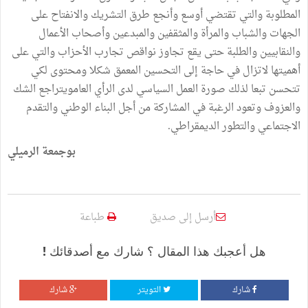
المطلوبة والتي تقتضي أوسع وأنجع طرق التشريك والانفتاح على
الجهات والشباب والمرأة والمثقفين والمبدعين وأصحاب الأعمال
والنقابيين والطلبة حتى يقع تجاوز نواقص تجارب الأحزاب والتي على
أهميتها لاتزال في حاجة إلى التحسين المعمق شكلا ومحتوى لكي
تتحسن تبعا لذلك صورة العمل السياسي لدى الرأي العامويتراجع الشك
والعزوف وتعود الرغبة في المشاركة من أجل البناء الوطني والتقدم
الاجتماعي والتطور الديمقراطي.
بوجمعة الرميلي
أرسل إلى صديق
طباعة
هل أعجبك هذا المقال ؟ شارك مع أصدقائك !
شارك
التويتر
شارك