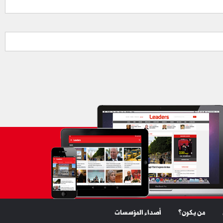
من يكون؟
أصداء المؤسسات