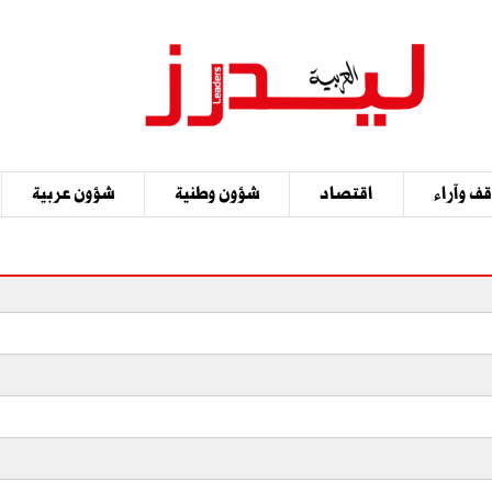
ف وآراء
اقتصاد
شؤون وطنية
شؤون عربية