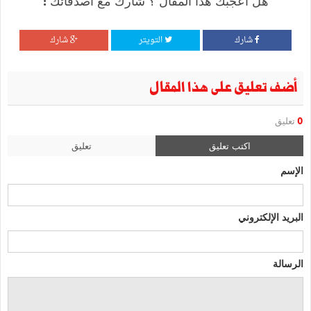
هل أعجبك هذا المقال ؟ شارك مع أصدقائك !
شارك
التويتر
شارك
أضف تعليق على هذا المقال
0
تعليق
اكتب تعليق
تعليق
الإسم
البريد الإلكتروني
الرسالة