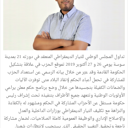
تداول المجلس الوطني للتيار الديمقراطي المنعقد في دورته 21 بمدينة
سوسة يومي 26 و 27 أكتوبر 2019 تموقع الحزب في علاقة بتشكيل
الحكومة القادمة وقد عبّر من خلال بيانه الرسمي عن استعداد الحزب
للمشاركة في تحمل أعباء الحكم لإنقاذ البلاد متى توفرت الآليات
والضمانات الكفيلة بتجسيدها من خلال وضع برنامج حكم معلن يراعي
الأولويات الوطنية وتتعهد جميع الأطراف بتنفيذه تحت إشراف رئيس
حكومة مستقل عن الأحزاب المشاركة في الحكم ومشهود له بالكفاءة
والنزاهة مع تكليف التيار الديمقراطي بوزارات الداخلية والعدل
والإصلاح الإداري والوظيفة العمومية كاملة الصلاحيات، لضمان مشاركة
ناجعة وتحقيق التغيير الحقيقي الذي يستجيب لانتظارات شعبنا.