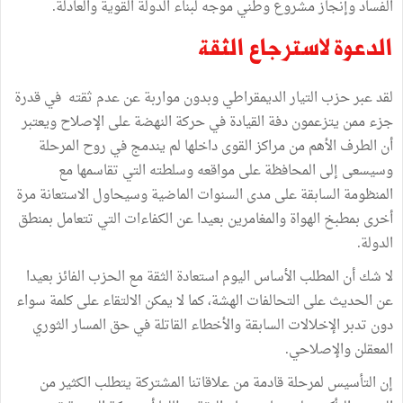
الفساد وإنجاز مشروع وطني موجه لبناء الدولة القوية والعادلة.
الدعوة لاسترجاع الثقة
لقد عبر حزب التيار الديمقراطي وبدون مواربة عن عدم ثقته في قدرة
جزء ممن يتزعمون دفة القيادة في حركة النهضة على الإصلاح ويعتبر
أن الطرف الأهم من مراكز القوى داخلها لم يندمج في روح المرحلة
وسيسعى إلى المحافظة على مواقعه وسلطته التي تقاسمها مع
المنظومة السابقة على مدى السنوات الماضية وسيحاول الاستعانة مرة
أخرى بمطبخ الهواة والمغامرين بعيدا عن الكفاءات التي تتعامل بمنطق
الدولة.
لا شك أن المطلب الأساس اليوم استعادة الثقة مع الحزب الفائز بعيدا
عن الحديث على التحالفات الهشة، كما لا يمكن الالتقاء على كلمة سواء
دون تدبر الإخلالات السابقة والأخطاء القاتلة في حق المسار الثوري
المعقلن والإصلاحي.
إن التأسيس لمرحلة قادمة من علاقاتنا المشتركة يتطلب الكثير من