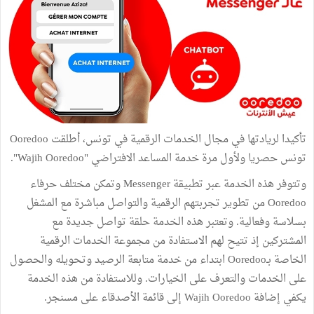
تأكيدا لريادتها في مجال الخدمات الرقمية في تونس، أطلقت Ooredoo
تونس حصريا ولأول مرة خدمة المساعد الافتراضي "Wajih Ooredoo".
وتتوفر هذه الخدمة عبر تطبيقة Messenger وتمكن مختلف حرفاء
Ooredoo من تطوير تجربتهم الرقمية والتواصل مباشرة مع المشغل
بسلاسة وفعالية. وتعتبر هذه الخدمة حلقة تواصل جديدة مع
المشتركين إذ تتيح لهم الاستفادة من مجموعة الخدمات الرقمية
الخاصة بـOoredoo ابتداء من خدمة متابعة الرصيد وتحويله والحصول
على الخدمات والتعرف على الخيارات. وللاستفادة من هذه الخدمة
يكفي إضافة Wajih Ooredoo إلى قائمة الأصدقاء على مسنجر.