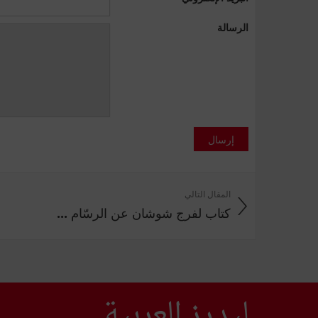
الرسالة
إرسال
المقال التالي
كتاب لفرج شوشان عن الرسّام ...
ليدرز العربية