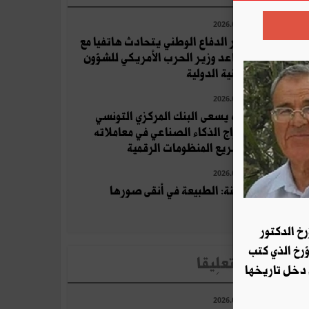
2026.07.25
وزير الدفاع الوطني يتحادث هاتفيا مع
مساعد وزير الحرب الأمريكي للشؤون
الأمنية الدولية
2026.07.11
كيف يسعى البنك المركزي التونسي
لإدراج الذكاء الصناعي في معاملاته
وتسريع المنظومات الرقمية
2026.07.26
قرقنة: الطبيعة في أنقى صورها
رخ الدكتور
ؤرخ الذي كتب
لأخبار الأكثر تعلِيقا
 دخل تاريخها
2026.07.25