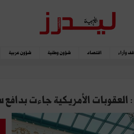
ف وآراء
اقتصاد
شؤون وطنية
شؤون عربية
 العقوبات الأمريكية جاءت بدافع سي