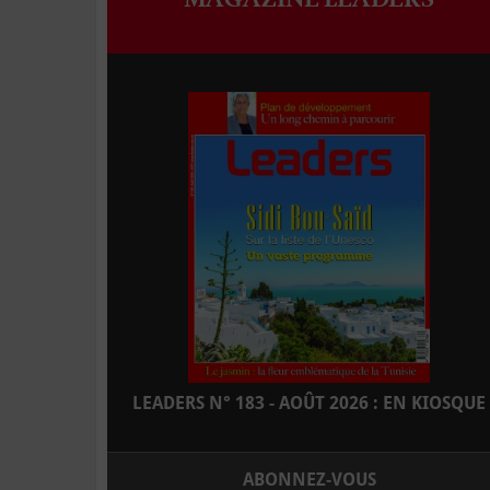
LEADERS N° 183 - AOÛT 2026 : EN KIOSQUE
ABONNEZ-VOUS