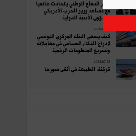
وزير الدفاع الوطني يتحادث هاتفيا
مع مساعد وزير الحرب الأمريكي
للشؤون الأمنية الدولية
2026.07.11
كيف يسعى البنك المركزي التونسي
لإدراج الذكاء الصناعي في معاملاته
وتسريع المنظومات الرقمية
2026.07.26
قرقنة: الطبيعة في أنقى صورها