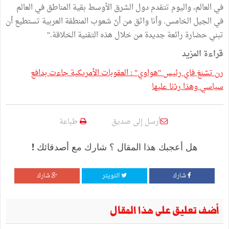
في العالم، واليوم تتقدم دول الشرق الأوسط بقية المناطق في العالم
في الجيل الخامس. وأنا واثق من أنّ شعوب المنطقة العربية تستطيع أن
تبني حضارة رائعة جديدة من خلال هذه التقنية الخلاقة."
قراءة المزيد
رن تشنغ فاي رئيس "هواوي" : العقوبات الأمريكية جاءت بدافع
سياسي وهذا ردّنا عليها
أرسل إلى صديق
طباعة
هل أعجبك هذا المقال ؟ شارك مع أصدقائك !
شارك
التويتر
شارك
أضف تعليق على هذا المقال