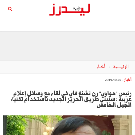
الرئيسية
أخبار
أخبار
- 2019.10.25
رئيس "هواوي" رن تشنغ فاي في لقاء مع وسائل إعلام
عربية : سنبني طريق الحرير الجديد باستخدام تقنية
الجيل الخامس