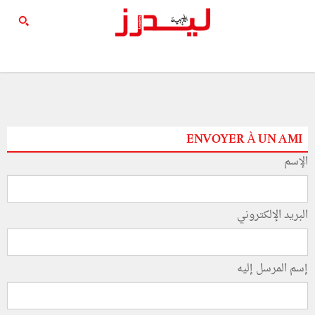
ENVOYER À UN AMI
الإسم
البريد الإلكتروني
إسم المرسل إليه