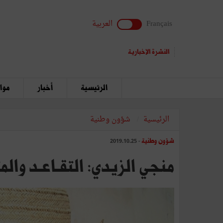
Français
العربية
النشرة الإخبارية
الرئيسية
أخبار
مواق
الرئيسية
شؤون وطنية
شؤون وطنية
- 2019.10.25
منجي الزيدي: التقـاعـد والم