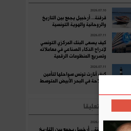
2026.07.10
قرقنة... أرخبيل يجمع بين التاريخ
والروحانية والهوية التونسية
2026.07.11
كيف يسعى البنك المركزي التونسي
لإدراج الذكاء الصناعي في معاملاته
وتسريع المنظومات الرقمية
2026.07.11
كيف أنارت تونس سواحلها لتأمين
الملاحة في البحر الأبيض المتوسط
لأخبار الأكثر تعلِيقا
2026.07.10
قرقنة... أرخبيل يجمع بين التاريخ