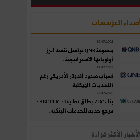
صداء المؤسسات
29.07.2026
مجموعة QNB تواصل تنفيذ أبرز
أولوياتها الاستراتيجية ...
27.07.2026
أسباب صمود الدولار الأمريكي رغم
التحديات الهيكلية
22.07.2026
بنك ABC يطلق تطبيقته ABC CLIC :
مرجع جديد للخدمات البنكية ...
لأخبار الأكثر قراءة