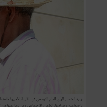
تزايد انشغال الرأي العام التونسي في الآونة الأخيرة بالمت
الاجتماعية وصناديق الضمان الاجتماعي وما انجرّ عنها من