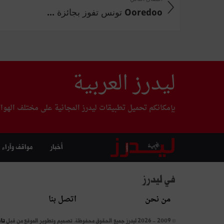
Ooredoo تونس تفوز بجائزة ...
ليدرز العربية
بإمكانكم تحميل تطبيقات ليدرز المجانية على مختلف الهوا
أخبار
مواقف وآراء
في ليدرز
من نحن
اتصل بنا
© 2009 - 2026 ليدرز جميع الحقوق محفوظة.
تصميم وتطوير الموقع من قبل
تا