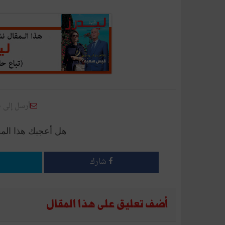
أرسل إلى 
هل أعجبك هذا الم
شارك
أضف تعليق على هذا المقال