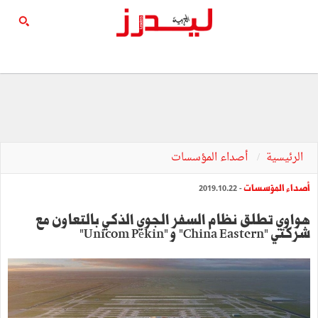
الرئيسية
أصداء المؤسسات
أصداء المؤسسات
- 2019.10.22
هواوي تطلق نظام السفر الجوي الذكي بالتعاون مع
شركتي "China Eastern" و "Unicom Pékin"