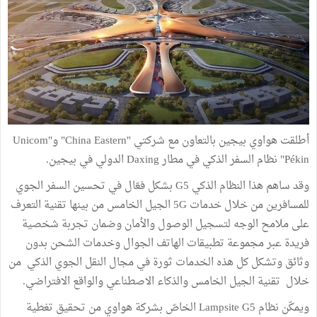
أطلقت هواوي بيجين بالتعاون مع شركتي "China Eastern" و"Unicom
Pékin" نظام السفر الذكي في مطار Daxing الدولي في بيجين.
وقد ساهم هذا النظام الذكي G5 بشكل فعّال في تحسين السفر الجوي
للمسافرين من خلال خدمات 5G الجيل الخامس من بينها تقنية التعرف
على ملامح الوجه لتسجيل الوصول والأمان وضمان تجربة شخصية
فريدة عبر مجموعة تطبيقات الهاتف الجوال وخدمات الشحن بدون
وثائق وتشكل كل هذه الخدمات ثورة في مجال النقل الجوي الذكي من
خلال تقنية الجيل الخامس والذكاء الاصطناعي والواقع الافتراضي.
ويمكّن نظام Lampsite G5 الخاصّ بشركة هواوي من تحقيق تغطية