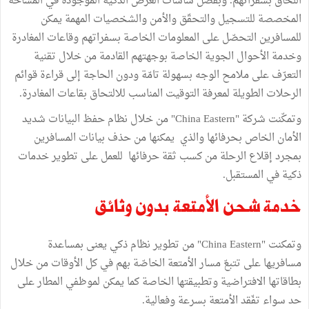
اللحاق بسفراتهم. وبفضل شاشات العرض الذكية الموجودة في المساحة
المخصصة للتسجيل والتحقّق والأمن والشخصيات المهمة يمكن
للمسافرين التحصّل على المعلومات الخاصة بسفراتهم وقاعات المغادرة
وخدمة الأحوال الجوية الخاصة بوجهتهم القادمة من خلال تقنية
التعرّف على ملامح الوجه بسهولة تامّة ودون الحاجة إلى قراءة قوائم
الرحلات الطويلة لمعرفة التوقيت المناسب للالتحاق بقاعات المغادرة.
وتمكّنت شركة "China Eastern" من خلال نظام حفظ البيانات شديد
الأمان الخاص بحرفائها والذي يمكنها من حذف بيانات المسافرين
بمجرد إقلاع الرحلة من كسب ثقة حرفائها للعمل على تطوير خدمات
ذكية في المستقبل.
خدمة شحن الأمتعة بدون وثائق
وتمكنت "China Eastern" من تطوير نظام ذكي يعنى بمساعدة
مسافريها على تتبعّ مسار الأمتعة الخاصّة بهم في كل الأوقات من خلال
بطاقاتها الافتراضية وتطبيقتها الخاصة كما يمكن لموظفي المطار على
حد سواء تفّقد الأمتعة بسرعة وفعالية.