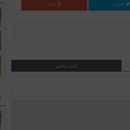
التويتر
شارك
اكتب تعليق
ا