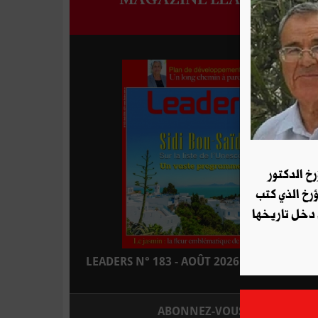
رخ الدكتور
ؤرخ الذي كتب
 دخل تاريخها
LEADERS N° 183 - AOÛT 2026 : EN KIOSQUE
ABONNEZ-VOUS