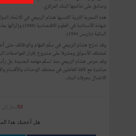
وصادق على نتائجها البنك المركزي.
هذه التجربة الثرية اكتسبها هشام الربيعي في الاتحاد الدو
البنكية (باريس 1994).
لمختلف الأسواق ومشرفا على مشروع إقرار المواصفات البنك
وقد حرص هشام الربيعي منذ تسلّم مهامه الجديدة عل رأس
مباشرة مع كافة العاملين في مختلف الوحدات والأقسام والا
الاتصال بحرفاء البنك.
أرسل إلى 
هل أعجبك هذا الم