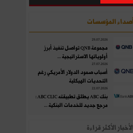
صداء المؤسسات
29.07.2026
مجموعة QNB تواصل تنفيذ أبرز
أولوياتها الاستراتيجية ...
27.07.2026
أسباب صمود الدولار الأمريكي رغم
التحديات الهيكلية
22.07.2026
بنك ABC يطلق تطبيقته ABC CLIC :
مرجع جديد للخدمات البنكية ...
لأخبار الأكثر قراءة