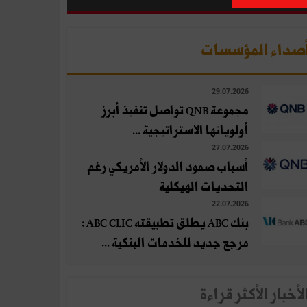
صداء المؤسسات
29.07.2026
مجموعة QNB تواصل تنفيذ أبرز
أولوياتها الاستراتيجية ...
27.07.2026
أسباب صمود الدولار الأمريكي رغم
التحديات الهيكلية
22.07.2026
بنك ABC يطلق تطبيقته ABC CLIC :
مرجع جديد للخدمات البنكية ...
لأخبار الأكثر قراءة