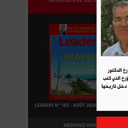
رخ الدكتور
ؤرخ الذي كتب
 دخل تاريخها
LEADERS N° 183 - AOÛT 2026 : EN KIOSQUE
ABONNEZ-VOUS