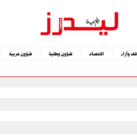
ف وآراء
اقتصاد
شؤون وطنية
شؤون عربية