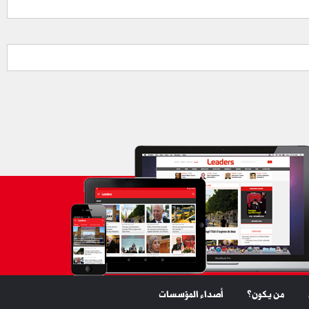
من يكون؟
أصداء المؤسسات