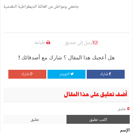
جامعي ومواطن من العائلة الديمقراطية التقدمية
أرسل إلى صديق
طباعة
هل أعجبك هذا المقال ؟ شارك مع أصدقائك !
شارك
التويتر
شارك
أضف تعليق على هذا المقال
0
تعليق
اكتب تعليق
تعليق
الإسم