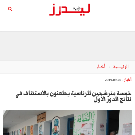
الرئيسية
أخبار
أخبار
- 2019.09.26
خمسة مترشحين للرئاسية يطعنون بالاستئناف في
نتائج الدور الأوّل