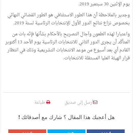
يوم الإثنين 30 سبتمبر 2019.
وجدير بالملاحظة أنّ هذا الطور الاستئنافي هو الطور القضائي النهائي
بخصوص نزاع نتائج الدور الأول للإنتخابات الرئاسية لسنة 2019.
واعتبارا لهذه الطعون وآجال التصريح بالأحكام بشأنها فإنّه بات من
المتأكّد أن يجرى الدور الثاني للانتخابات الرئاسية يوم الأحد 13 أكتوبر
القادم أي بعد أسبوع من موعد الانتخابات التشريعية وذلك في انتظار
قرار الهيئة العليا المستقلة للانتخابات.
أرسل إلى صديق
طباعة
هل أعجبك هذا المقال ؟ شارك مع أصدقائك !