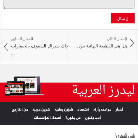
إرسال
المقال التالي
المقال السابق
هل هي القطيعة النهائية بين ...
جاك شيراك الشغوف بالحضارات
...
ليدرز العربية
أخبار
مواقف وآراء
اقتصاد
شؤون وطنية
شؤون عربية
من التاريخ
أدب وفنون
من يكون؟
أصداء المؤسسات
في ليدرز