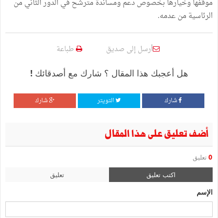
موقفها وخيارها بخصوص دعم ومساندة مترشح في الدور الثاني من
الرئاسية من عدمه.
أرسل إلى صديق
طباعة
هل أعجبك هذا المقال ؟ شارك مع أصدقائك !
شارك
التويتر
شارك
أضف تعليق على هذا المقال
0
تعليق
اكتب تعليق
تعليق
الإسم