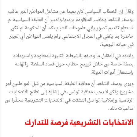
وقال إنّ الخطاب السياسي كان بعيدا عن مشاغل المواطن الذي عاقب
يوسف الشاهد وعاقب المنظومة برمتها.واعتبر أنّ الطبقة السياسية لم
تستطع تقديم تصوّر يلبّي طموحات الشباب كما أنّ الحكومة لم تكن
حاضرة بما يكفي في المجال الاجتماعي ولم يلمس المواطن أي تغيير
في حياته اليومية.
وانتقد في المقابل ما وصفه بالشيطنة الكبيرة للمنظومة واستهدافه
بصفة خاصة من خلال ترويج خطاب حول فساد السلطة واتهامه
بإستعمال أدوات الدولة.
ويرى يوسف الشاهد أنّ معاقبة الطبقة السياسية من قبل المواطنين أمر
مشروع ولكن لا يجب معاقبة تونس، في إشارة إلى نتائج الانتخابات
الرئاسية وإمكانية تواصل التشتّت في الانتخابات التشريعية محذّرا من
تداعيات ذلك.
الانتخابات التشريعية فرصة للتدارك