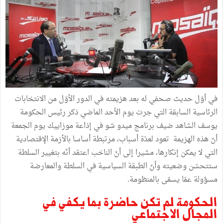
في أوّل حديث صحفي له بعد هزيمته في الدور الأوّل من الانتخابات
الرئاسية السابقة التي جرت يوم الأحد الماضي ذكر رئيس الحكومة
يوسف الشاهد ضيف برنامج ميدو شو في إذاعة موزاييك يوم الجمعة
أنّ هذه الهزيمة تعود لعدّة أسباب، مرتبطة أساسا بالأزمة الإقتصادية
التي لا يمكن إنكارها، مشيرا إلى أنّ الناخب اعتقد أنّه بتغيير السلطة
ستتحسّن وضعيته وأنّ الطبقة السياسية في السلطة والمعارضة
مسؤولة عمّا يسمّى بالمنظومة.
الحكومة لم تكن حاضرة بما يكفي في
المجال الاجتماعي