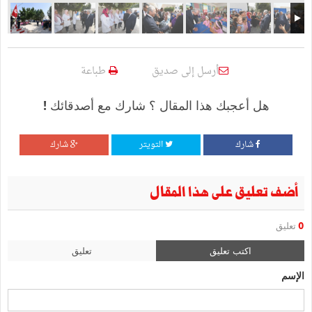
أرسل إلى صديق
طباعة
هل أعجبك هذا المقال ؟ شارك مع أصدقائك !
شارك
التويتر
شارك
أضف تعليق على هذا المقال
0
تعليق
اكتب تعليق
تعليق
الإسم