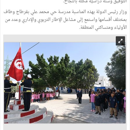
التوفيق وسنة دراسيّة مكلّلة بالنجاح.
وزار رئيس الدولة بهذه المناسبة مدرسة حي محمد علي بقرطاج وطاف
بمختلف أقسامها واستمع إلى مشاغل الإطار التربوي والإداري وعدد من
الأولياء ومتساكني المنطقة.