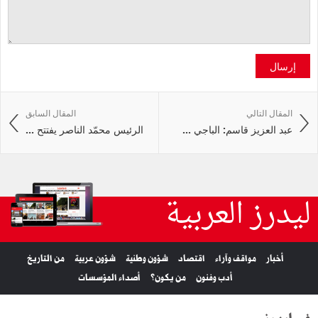
إرسال
المقال التالي
المقال السابق
عبد العزيز قاسم: الباجي ...
الرئيس محمّد الناصر يفتتح ...
ليدرز العربية
أخبار
مواقف وآراء
اقتصاد
شؤون وطنية
شؤون عربية
من التاريخ
أدب وفنون
من يكون؟
أصداء المؤسسات