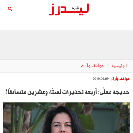
الرئيسية
مواقف وآراء
مواقف وآراء
- 2019.09.09
خديجة معلَّى: أربعة تحذيرات لستّة وعشرين متسابقًا!