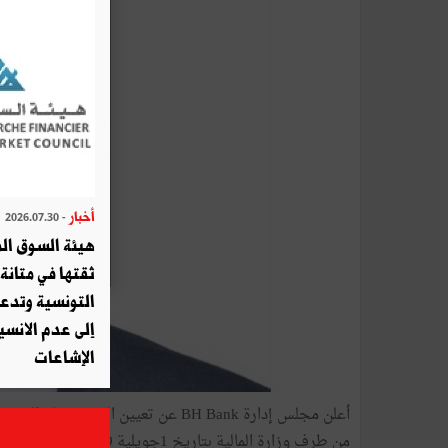
أخبار
- 2026.07.30
هيئة السوق الم
ثقتها في متانة 
التونسية وتدع
إلى عدم الانسيا
الإشاعات
أعلن مجلس إدارة BH Bank عن تعيين ال
من طرف وزارة المالية بتاريخ 1جويلية 2019.