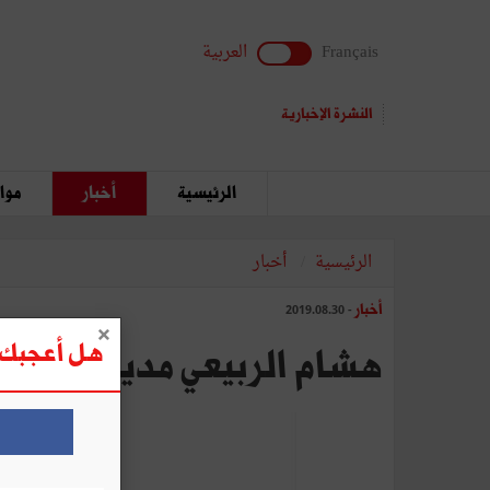
Français
العربية
النشرة الإخبارية
الرئيسية
أخبار
مواق
الرئيسية
أخبار
أخبار
- 2019.08.30
هل أعجبك ه
هشام الربيعي مديرا عاما لـ BH Bank