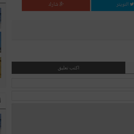
التويتر
شارك
اكتب تعليق
ا