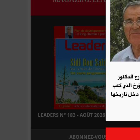
رخ الدكتور
ؤرخ الذي كتب
 دخل تاريخها
LEADERS N° 183 - AOÛT 2026 : EN KIOSQUE
ABONNEZ-VOUS