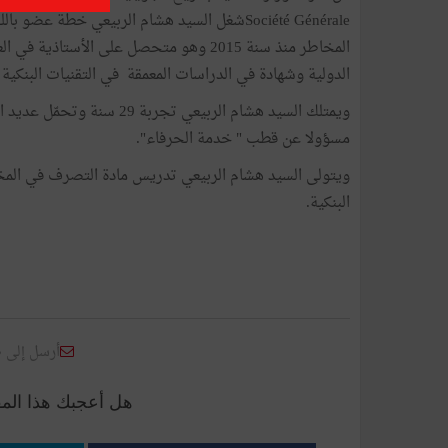
Société Généraleشغل السيد هشام الربيعي خطة ع
المخاطر منذ سنة 2015 وهو متحصل على الأس
الدولية وشهادة في الدراسات المعمقة في التقنيات البنكية
مسؤولا عن قطب " خدمة الحرفاء".
ويتولى السيد هشام الربيعي تدريس مادة التصرف في المخا
البنكية.
أرسل إلى 
هل أعجبك هذا الم