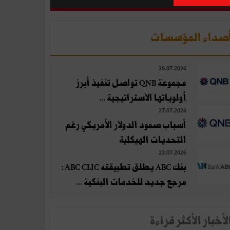
صداء المؤسسات
29.07.2026
مجموعة QNB تواصل تنفيذ أبرز
أولوياتها الاستراتيجية ...
27.07.2026
أسباب صمود الدولار الأمريكي رغم
التحديات الهيكلية
22.07.2026
بنك ABC يطلق تطبيقته ABC CLIC :
مرجع جديد للخدمات البنكية ...
لأخبار الأكثر قراءة