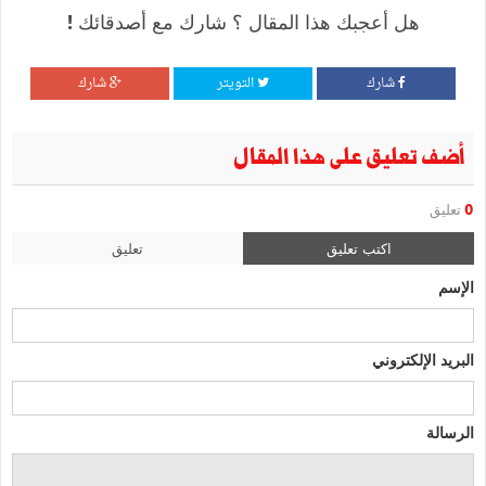
هل أعجبك هذا المقال ؟ شارك مع أصدقائك !
شارك
التويتر
شارك
أضف تعليق على هذا المقال
0
تعليق
اكتب تعليق
تعليق
الإسم
البريد الإلكتروني
الرسالة