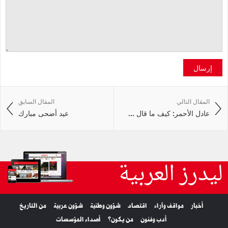
إرسال
المقال التالي
المقال السابق
عادل الأحمر: كيف ما قال ...
عيد أضحى مبارك
ليدرز العربية
أخبار
مواقف وآراء
اقتصاد
شؤون وطنية
شؤون عربية
من التاريخ
أدب وفنون
من يكون؟
أصداء المؤسسات