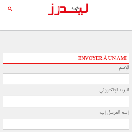
ENVOYER À UN AMI
الإسم
البريد الإلكتروني
إسم المرسل إليه