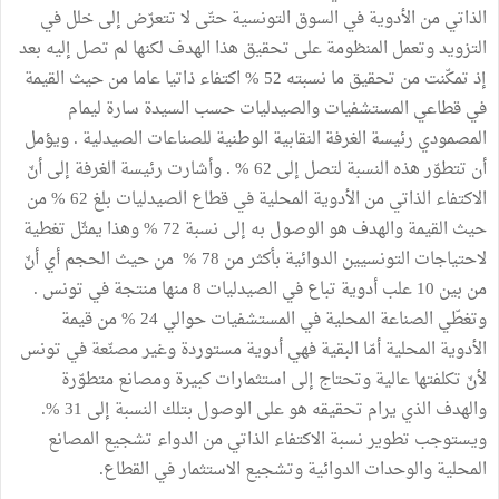
الذاتي من الأدوية في السوق التونسية حتّى لا تتعرّض إلى خلل في
التزويد وتعمل المنظومة على تحقيق هذا الهدف لكنها لم تصل إليه بعد
إذ تمكّنت من تحقيق ما نسبته 52 % اكتفاء ذاتيا عاما من حيث القيمة
في قطاعي المستشفيات والصيدليات حسب السيدة سارة ليمام
المصمودي رئيسة الغرفة النقابية الوطنية للصناعات الصيدلية . ويؤمل
أن تتطوّر هذه النسبة لتصل إلى 62 % . وأشارت رئيسة الغرفة إلى أنّ
الاكتفاء الذاتي من الأدوية المحلية في قطاع الصيدليات بلغ 62 % من
حيث القيمة والهدف هو الوصول به إلى نسبة 72 % وهذا يمثّل تغطية
لاحتياجات التونسيين الدوائية بأكثر من 78 % من حيث الحجم أي أنّ
من بين 10 علب أدوية تباع في الصيدليات 8 منها منتجة في تونس .
وتغطّي الصناعة المحلية في المستشفيات حوالي 24 % من قيمة
الأدوية المحلية أمّا البقية فهي أدوية مستوردة وغير مصنّعة في تونس
لأنّ تكلفتها عالية وتحتاج إلى استثمارات كبيرة ومصانع متطوّرة
والهدف الذي يرام تحقيقه هو على الوصول بتلك النسبة إلى 31 %.
ويستوجب تطوير نسبة الاكتفاء الذاتي من الدواء تشجيع المصانع
المحلية والوحدات الدوائية وتشجيع الاستثمار في القطاع.