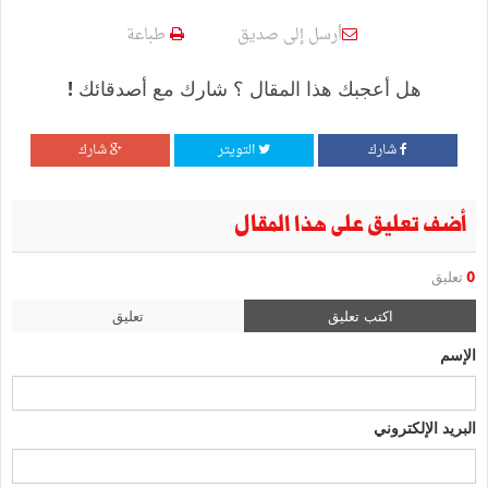
أرسل إلى صديق
طباعة
هل أعجبك هذا المقال ؟ شارك مع أصدقائك !
شارك
التويتر
شارك
أضف تعليق على هذا المقال
0
تعليق
اكتب تعليق
تعليق
الإسم
البريد الإلكتروني