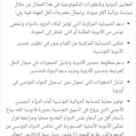
المعايير الدولية وللتطورات التكنولوجية في هذا المجال من خلال
سياسة دوائية أكثر مرونة. وتتمثّل مقترحات أهل المهنة فيما يلي:
دعم الصيدلية المركزية التي تؤمن للبلاد التزود بالدواء وتحمي
تونس من الأدوية المقلّدة أو التي تفتقر إلى الجودة.
تمكين الصيدلية المركزية من القيام بدور في تطوير تصدير
الأدوية التونسية.
دعم منظومة تصدير الأدوية وتذليل الصعوبات في مجال النقل
المرتبط بتصدير الأدوية ومزيد دعم البنوك للتصدير.
تذليل الصعوبات التي تحول دون تسجيل الدواء التونسي في
أوروبا.
توفير حماية للصناعة الدوائية التونسية أمام الدواء الجنيس
الأجنبي الذي يروّج في السوق التونسية بصورة قانونية لكنه يباع
بأسعار أقل من أسعار نفس الدواء المصنع محليا ومراجعة قرار
تمكين الأدوية الأصلية المستوردة التي تنافس الدواء التونسي من
الدعم والذي بلغ ما قيمته 55 مليون دينار سنة 2018 من إجمالي