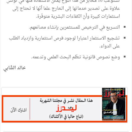
تستوعب 10 مخابر من هذا النوع يمكن الاستفادة منها في تونس
علاوة على تصدير خدماتها إلى الخارج علما أنّها لا تحتاج إلى
استثمارات كبيرة وأنّ الكفاءات البشرية متوفّرة.
التسريع في الترخيص للمستثمرين بإنشاء مصانعهم.
تشجيع الاستثمار اعتبارا لوجود فرص استثمارية وازدياد الطلب
على الدواء.
وضع نصوص قانونية تنظّم البحث العلمي وتدعمه.
خالد الشّابي