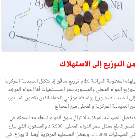
من التوزيع إلى الاستهلاك
ولهذه المنظومة الدوائية نظام توزيع مدقّق إذ تتكفّل الصيدلية المركزية
بتوزيع الدواء المحلي والمستورد نحو المستشفيات أمّا الدواء الموجّه
إلى الصيدليات فيوزع بواسطة موزّعي الجملة الذين يقتنون المستورد
من الصيدلية المركزية والمحلي مــن المصانع.
وبفضل الصيدلية المركزية لا تزال سوق الدواء نشطة مع التحكم في
السعر إذ بلغ معدّل سعر الدواء المحلي 6.900 د والمستورد الذي يباع
في الصيدليات 13.900د. وبفضل الصيدلية المركزية أيضا لا يوزّع في