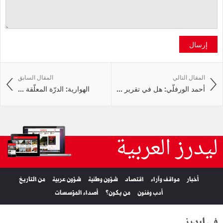
إرسال
المقال التالي
المقال السابق
أحمد الورفلّي: هل في تقرير ...
الهوارية: الدرّة المعلّقة ...
ليدرز العربية
أخبار
مواقف وآراء
اقتصاد
شؤون وطنية
شؤون عربية
من التاريخ
أدب وفنون
من يكون؟
أصداء المؤسسات
في ليدرز