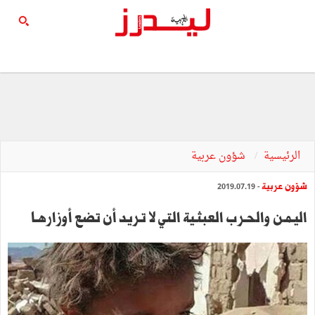
الرئيسية
شؤون عربية
شؤون عربية
- 2019.07.19
اليـمـن والحـرب العبثـية التي لا تـريد أن تضع أوزارهـا