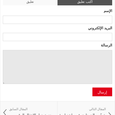
اكتب تعليق
تعليق
الإسم
البريد الإلكتروني
الرسالة
إرسال
المقال التالي
المقال السابق
خميّس الجهيناوي في واشنطن :
ندوة حول الانتقال الرقمي ...