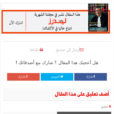
أرسل إلى صديق
طباعة
هل أعجبك هذا المقال ؟ شارك مع أصدقائك !
شارك
التويتر
شارك
أضف تعليق على هذا المقال
0
تعليق