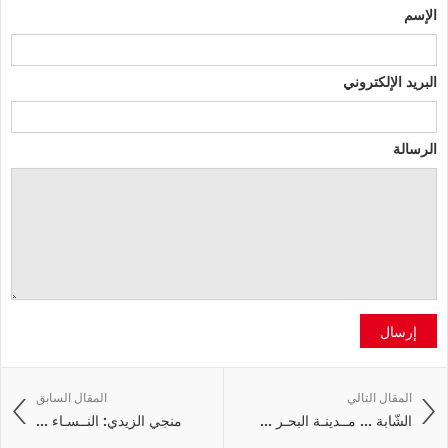
الإسم
البريد الإلكتروني
الرسالة
إرسال
المقال التالي
المقال السابق
الشّابة ... مــدينـة البحـر ...
منجي الزيدي: النــسـاء ...