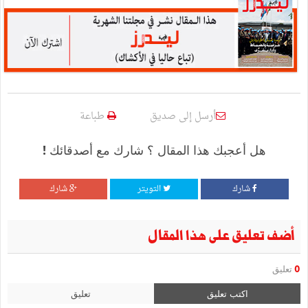
أرسل إلى صديق
طباعة
هل أعجبك هذا المقال ؟ شارك مع أصدقائك !
شارك
التويتر
شارك
أضف تعليق على هذا المقال
0
تعليق
اكتب تعليق
تعليق