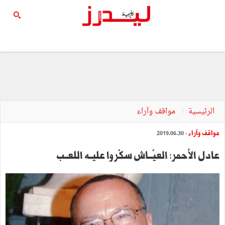
الرئيسية
مواقف وآراء
مواقف وآراء
- 2019.06.30
عادل الأحمر: العيّـــاش سكّروا عليــه اللعــب