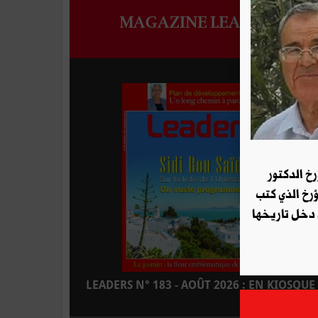
MAGAZINE LEADERS
رخ الدكتور
ؤرخ الذي كتب
 دخل تاريخها
LEADERS N° 183 - AOÛT 2026 : EN KIOSQUE