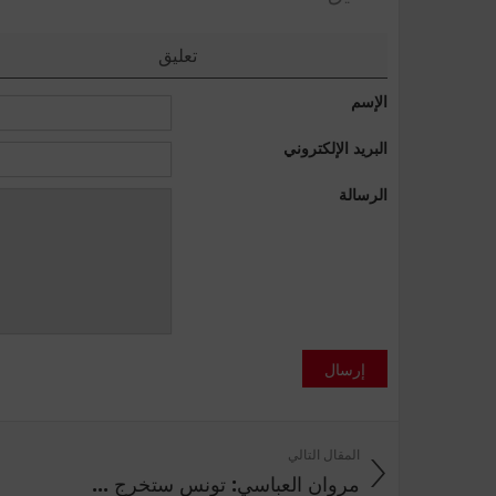
تعليق
الإسم
البريد الإلكتروني
الرسالة
إرسال
المقال التالي
مروان العباسي: تونس ستخرج ...