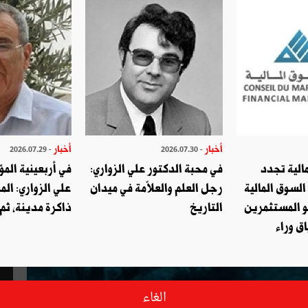
أخبار
أخبار
- 2026.07.29
- 2026.07.30
الية تجدد
في محبة الدكتور علي الزواري:
في أربعينية المؤ
السوق المالية
رجل العلم والعلاّمة في ميدان
علي الزواري: الم
و المستثمرين
التاريخ
ذاكرة مدينة، ثم
ق وراء
الغاء