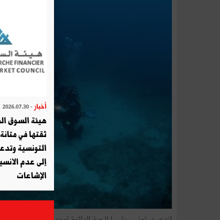
أخبار
- 2026.07.30
هيئة السوق الم
ثقتها في متانة 
التونسية وتدع
إلى عدم الانسيا
الإشاعات