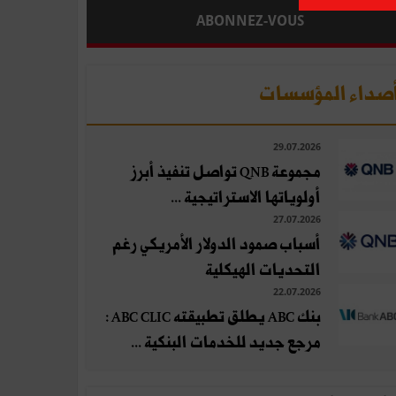
ABONNEZ-VOUS
صداء المؤسسات
29.07.2026
مجموعة QNB تواصل تنفيذ أبرز
أولوياتها الاستراتيجية ...
27.07.2026
أسباب صمود الدولار الأمريكي رغم
التحديات الهيكلية
22.07.2026
بنك ABC يطلق تطبيقته ABC CLIC :
مرجع جديد للخدمات البنكية ...