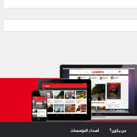
من يكون؟
أصداء المؤسسات