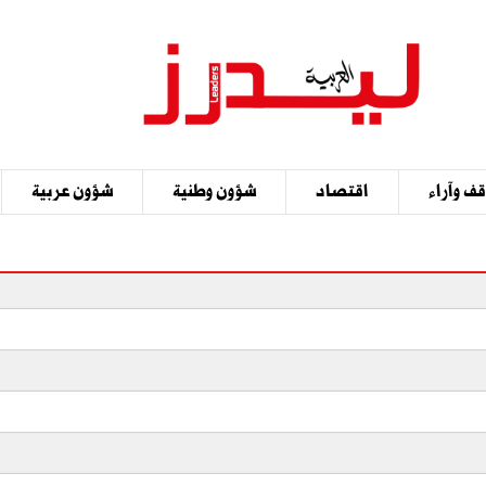
ف وآراء
اقتصاد
شؤون وطنية
شؤون عربية