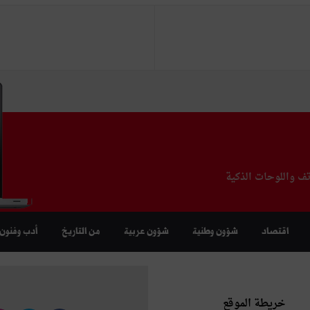
تف واللوحات الذكية
اقتصاد
شؤون وطنية
شؤون عربية
من التاريخ
أدب وفنون
خريطة الموقع