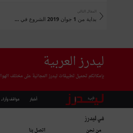
المقال التالي
بداية من 1 جوان 2019 الشروع في ...
ليدرز العربية
بإمكانكم تحميل تطبيقات ليدرز المجانية على مختلف الهوا
أخبار
مواقف وآراء
في ليدرز
من نحن
اتصل بنا