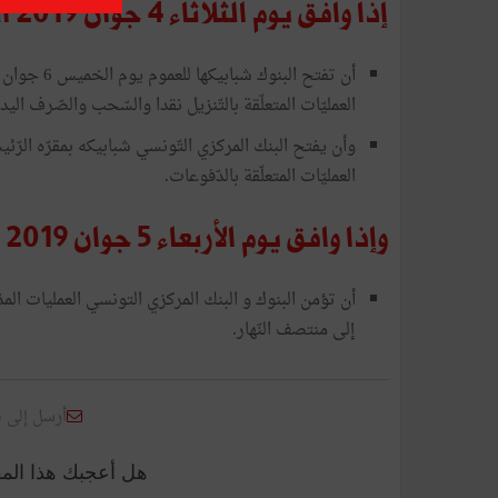
إذا وافق يوم الثلاثاء 4 جوان 2019 اليوم الأول من العيد
العمليّات المتعلّقة بالتّنزيل نقدا والسّحب والصّرف ال
وأن يفتح البنك المركزي التّونسي شبابيكه بمقرّه الر
العمليّات المتعلّقة بالدّفوعات.
وإذا وافق يوم الأربعاء 5 جوان 2019 اليوم الأول من العيد
إلى منتصف النّهار.
أرسل إلى 
هل أعجبك هذا الم