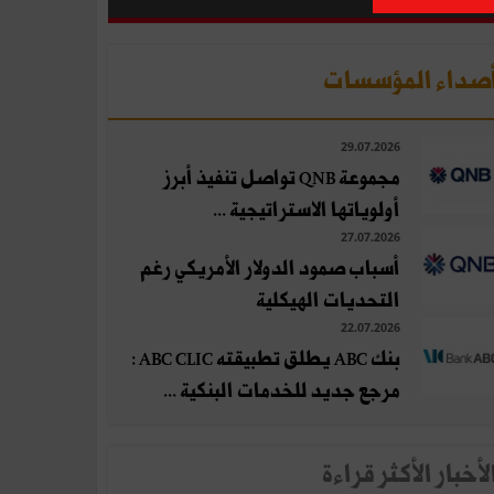
صداء المؤسسات
29.07.2026
مجموعة QNB تواصل تنفيذ أبرز
أولوياتها الاستراتيجية ...
27.07.2026
أسباب صمود الدولار الأمريكي رغم
التحديات الهيكلية
22.07.2026
بنك ABC يطلق تطبيقته ABC CLIC :
مرجع جديد للخدمات البنكية ...
لأخبار الأكثر قراءة