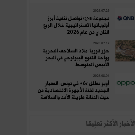
2026.07.29
مجموعة QNB تواصل تنفيذ أبرز
أولوياتها الاستراتيجية خلال الربع
الثان ي من عام 2026
2026.07.17
جزر قوريا: ملاذ السلاحف البحرية
وواحة التنوع البيولوجي في البحر
الأبيض المتوسط
2026.08.04
أوبو تطلق A6c في تونس: المعيار
الجديد لفئة الأجهزة الاقتصادية من
حيث المتانة طويلة الأمد والسلاسة
لأخبار الأكثر تعلِيقا