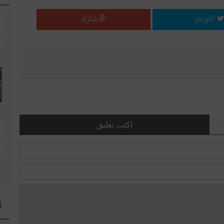
التويتر
شارك
اكتب تعليق
ا