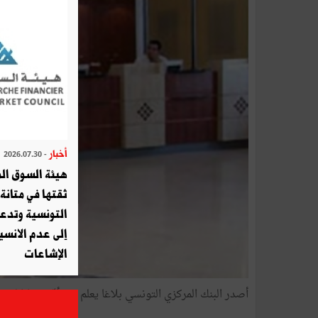
أخبار
- 2026.07.30
هيئة السوق الم
ثقتها في متانة 
التونسية وتدع
إلى عدم الانسيا
الإشاعات
أصدر البنك المركزي التونسي بلاغا يعلم فيه أنّه ضمانا لحسن