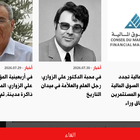
أخبار
أخبار
- 2026.07.29
- 2026.07.30
الية تجدد
في محبة الدكتور علي الزواري:
في أربعينية المؤ
السوق المالية
رجل العلم والعلاّمة في ميدان
علي الزواري: الم
و المستثمرين
التاريخ
ذاكرة مدينة، ثم
ق وراء
 سير المعاملات أثناء العطلة بمناسبة عيد الفطر، تقرّر:
الغاء