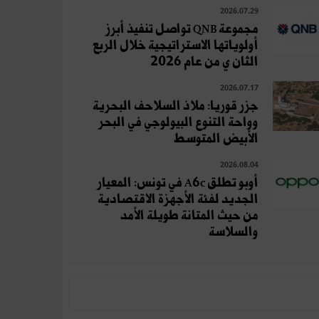
2026.07.29
مجموعة QNB تواصل تنفيذ أبرز
أولوياتها الاستراتيجية خلال الربع
الثان ي من عام 2026
2026.07.17
جزر قوريا: ملاذ السلاحف البحرية
وواحة التنوع البيولوجي في البحر
الأبيض المتوسط
2026.08.04
أوبو تطلق A6c في تونس: المعيار
الجديد لفئة الأجهزة الاقتصادية
من حيث المتانة طويلة الأمد
والسلاسة