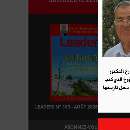
رخ الدكتور
ؤرخ الذي كتب
 دخل تاريخها
LEADERS N° 183 - AOÛT 2026 : EN KIOSQUE
ABONNEZ-VOUS